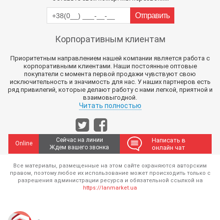
Корпоративным клиентам
Приоритетным направлением нашей компании является работа с
корпоративными клиентами. Наши постоянные оптовые
покупатели с момента первой продажи чувствуют свою
исключительность и значимость для нас. У наших партнеров есть
ряд привилегий, которые делают работу с нами легкой, приятной и
взаимовыгодной.
Читать полностью
Сейчас на линии
Написать в
Online
Ждем вашего звонка
онлайн чат
Все материалы, размещенные на этом сайте охраняются авторским
правом, поэтому любое их использование может происходить только с
разрешения администрации ресурса и обязательной ссылкой на
https://lanmarket.ua