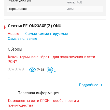
Режим доступа:
мост, IPoE
Управление:
OAM
Статьи FF-ON23SXE(Z) ONU
Новые
Самые комментируемые
Самые полезные
Обзоры
Какой терминал выбрать для подключения к сети
PON?
7468
0
...
Подробнее
Полезная информация
Компоненты сети GPON - особенности и
преимущества