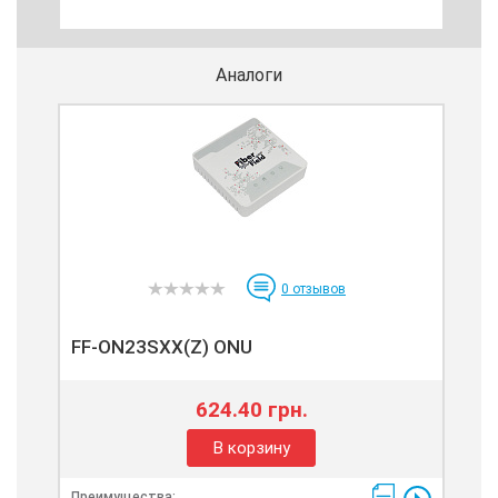
Аналоги
0
отзывов
FF-ON23SXX(Z) ONU
624.40 грн.
В корзину
Преимущества: