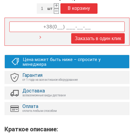
+
В корзину
шт
–
Заказать в один клик
Цена может быть ниже – спросите у
менеджера
Гарантия
от 1 года на все активное оборудование
Доставка
всевозможные виды доставки
Оплата
оплата любым способом
Краткое описание: