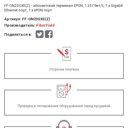
FF-ON23SXE(Z) - абонентский терминал EPON, 1.25 Гбит/с, 1 x Gigabit
Ethernet порт, 1 x xPON порт
Артикул:
FF-ON23SXE(Z)
Производитель:
FiberField
Поделиться в:
Отсрочка платежа
Проверка и тестирование оборудования перед продажей