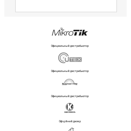
Официальный дистрибьютор
Официальный дистрибьютор
Официальный дистрибьютор
Офіційний дилер