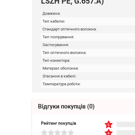
LSZH PE, G.657.A)
Довжина:
Тип кабелю:
Стандарт оптичного волокна:
Тип полірування:
Застосування:
Тип оптичного волокна:
Тип конектора:
Матеріал оболонки:
Згасання в кабелі:
Температура роботи:
Відгуки покупців
(0)
Рейтинг покупців