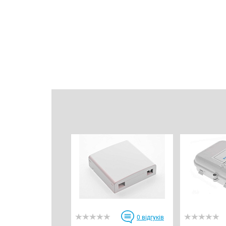
0
відгуків