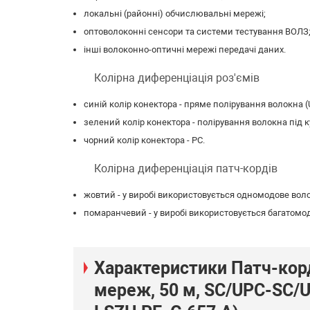
локальні (районні) обчислювальні мережі;
оптоволоконні сенсори та системи тестування ВОЛЗ
інші волоконно-оптичні мережі передачі даних.
Колірна диференціація роз'ємів
синій колір конектора - пряме полірування волокна (Ul
зелений колір конектора - полірування волокна під кут
чорний колір конектора - PC.
Колірна диференціація патч-кордів
жовтий - у виробі використовується одномодове вол
помаранчевий - у виробі використовується багатомо
Характеристики Патч-кор
мереж, 50 м, SC/UPC-SC/U