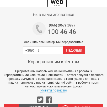
Тех підтримка магазину
Як з нами зв'язатися
(066) (067) (097)
100-46-46
Залишіть свій номер. Ми передзвонимо
Корпоративним кліентам
Пріоритетним напрямком нашої компанії є робота із
корпоративними клієнтами. Наші постійні оптові покупці з першого
продажу відчувають свою винятковість і значущість для нас. У
наших партнерів є низка привілеїв, які роблять роботу з нами
легкою, приємною та взаємовигідною.
Читати повністю