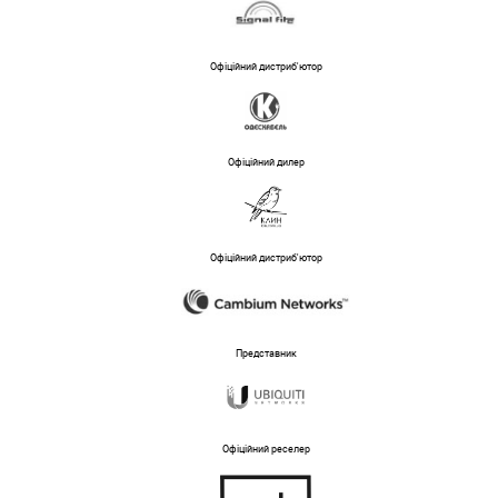
Офіційний дистриб'ютор
Офіційний дилер
Офіційний дистриб'ютор
Представник
Офіційний реселер