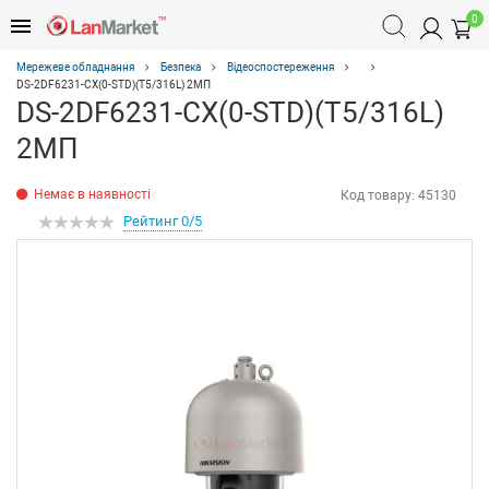
0
Мережеве обладнання
Безпека
Відеоспостереження
DS-2DF6231-CX(0-STD)(T5/316L) 2МП
DS-2DF6231-CX(0-STD)(T5/316L)
2МП
Немає в наявності
Код товару:
45130
Рейтинг 0/5