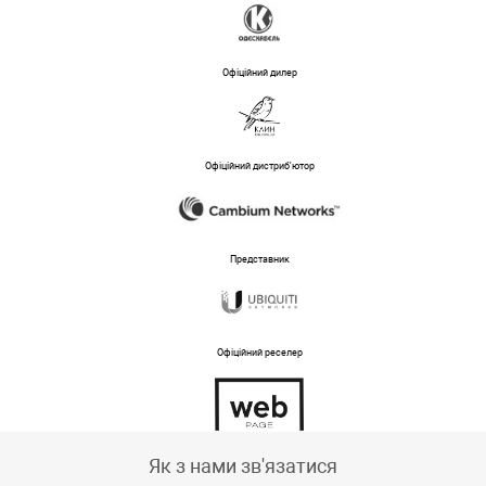
Офіційний дилер
Офіційний дистриб'ютор
Представник
Офіційний реселер
Тех підтримка магазину
Як з нами зв'язатися