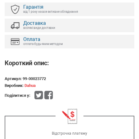
Гарантія
від 1 року на все активне обладнання
Доставка
всілякі види доставки
Оплата
оплата будь-яким методом
Короткий опис:
Артикул:
99-00023772
Виробник:
Dahua
Поділитися у:
Відстрочка платежу