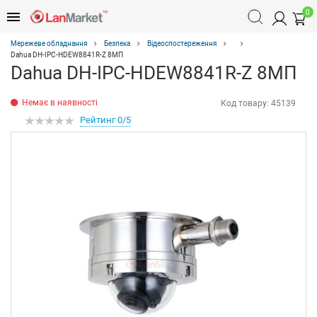
0
Мережеве обладнання
Безпека
Відеоспостереження
Dahua DH-IPC-HDEW8841R-Z 8МП
Dahua DH-IPC-HDEW8841R-Z 8МП
Немає в наявності
Код товару:
45139
Рейтинг 0/5