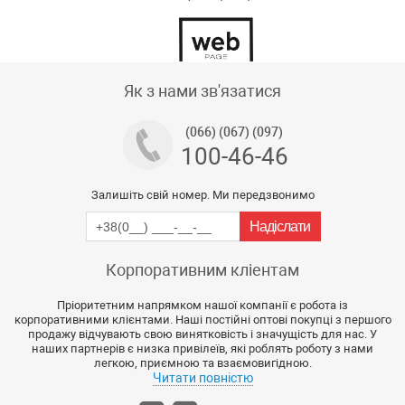
Тех підтримка магазину
Як з нами зв'язатися
(066) (067) (097)
100-46-46
Залишіть свій номер. Ми передзвонимо
Корпоративним кліентам
Пріоритетним напрямком нашої компанії є робота із
корпоративними клієнтами. Наші постійні оптові покупці з першого
продажу відчувають свою винятковість і значущість для нас. У
наших партнерів є низка привілеїв, які роблять роботу з нами
легкою, приємною та взаємовигідною.
Читати повністю