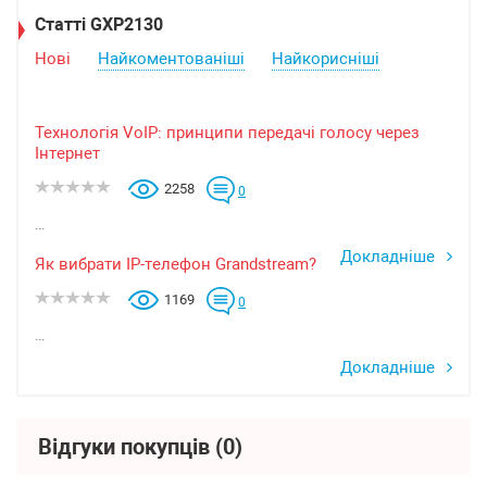
Статті GXP2130
Нові
Найкоментованіші
Найкорисніші
Технологія VoIP: принципи передачі голосу через
Інтернет
2258
0
...
Докладніше
Як вибрати IP-телефон Grandstream?
1169
0
...
Докладніше
Відгуки покупців
(0)