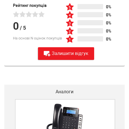
Рейтинг покупців
0%
0%
0
0%
/
5
0%
На основі N оцінок покупців
0%
Залишити відгук
Аналоги