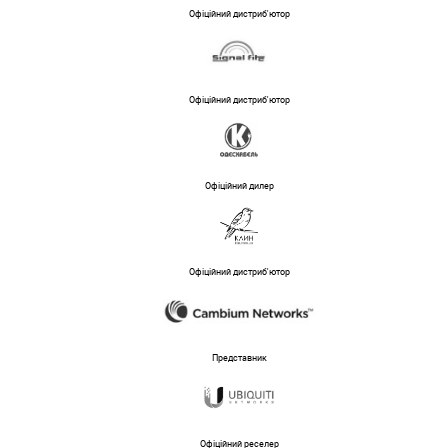
Офіційний дистриб'ютор
Офіційний дистриб'ютор
Офіційний дилер
Офіційний дистриб'ютор
Представник
Офіційний реселер