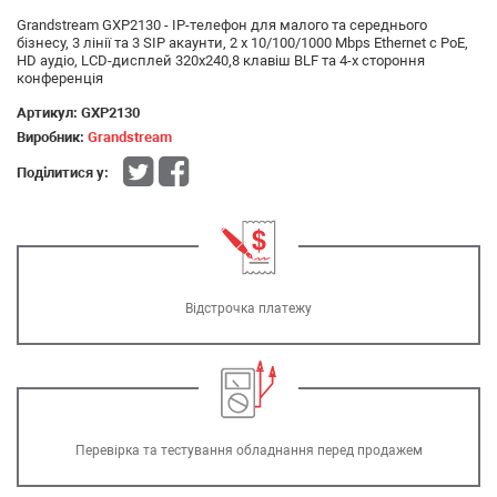
Grandstream GXP2130 - IP-телефон для малого та середнього
бізнесу, 3 лінії та 3 SIP акаунти, 2 x 10/100/1000 Mbps Ethernet c PoE,
HD аудіо, LCD-дисплей 320x240,8 клавіш BLF та 4-х стороння
конференція
Артикул:
GXP2130
Виробник:
Grandstream
Поділитися у:
Відстрочка платежу
Перевірка та тестування обладнання перед продажем