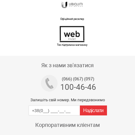
Офіційний реселер
Тех підтримка магазину
Як з нами зв'язатися
(066) (067) (097)
100-46-46
Залишіть свій номер. Ми передзвонимо
Корпоративним кліентам