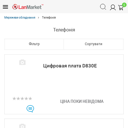
0
Мережеве обладнання
Телефонія
Телефонія
Фільтр
Сортувати
Цифровая плата D830E
ЦІНА ПОКИ НЕВІДОМА