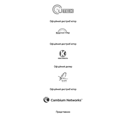
Офіційний дистриб'ютор
Офіційний дистриб'ютор
Офіційний дилер
Офіційний дистриб'ютор
Представник