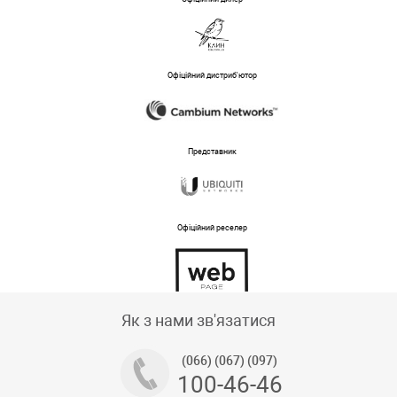
Офіційний дистриб'ютор
Представник
Офіційний реселер
Тех підтримка магазину
Як з нами зв'язатися
(066) (067) (097)
100-46-46