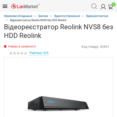
0
Мережеве обладнання
Безпека
Відеоспостереження
Відеореєстратори
Відеореєстратор Reolink NVS8 без HDD Reolink
Відеореєстратор Reolink NVS8 без
HDD Reolink
Немає в наявності
Код товару:
42691
Рейтинг 0/5