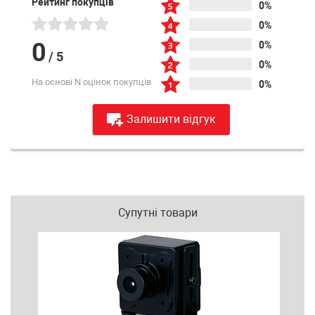
Рейтинг покупців
0%
0%
0
0%
/
5
0%
На основі N оцінок покупців
0%
Залишити відгук
Супутні товари