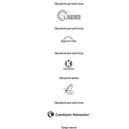
Офіційний дистриб'ютор
Офіційний дистриб'ютор
Офіційний дистриб'ютор
Офіційний дилер
Офіційний дистриб'ютор
Представник