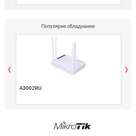
Популярне обладнання
A3002RU
A3