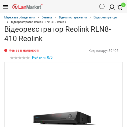
0
Мережеве обладнання
Безпека
Відеоспостереження
Відеореєстратори
Відеореєстратор Reolink RLN8-410 Reolink
Відеореєстратор Reolink RLN8-
410 Reolink
Немає в наявності
Код товару:
39405
Рейтинг 0/5