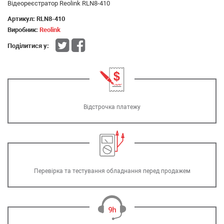
Відеореєстратор Reolink RLN8-410
Артикул:
RLN8-410
Виробник:
Reolink
Поділитися у:
Відстрочка платежу
Перевірка та тестування обладнання перед продажем