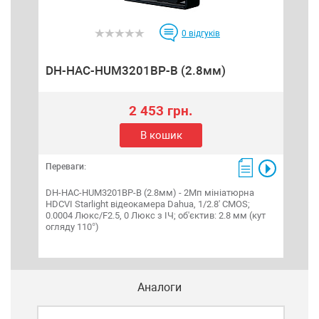
0
відгуків
DH-HAC-HUM3201BP-B (2.8мм)
2 453 грн.
В кошик
Переваги:
DH-HAC-HUM3201BP-B (2.8мм) - 2Мп мініатюрна
HDCVI Starlight відеокамера Dahua, 1/2.8' CMOS;
0.0004 Люкс/F2.5, 0 Люкс з ІЧ; об'єктив: 2.8 мм (кут
огляду 110°)
Аналоги