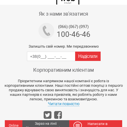
Тех підтримка магазину
Як з нами зв'язатися
(066) (067) (097)
100-46-46
Залишіть свій номер. Ми передзвонимо
Корпоративним кліентам
Пріоритетним напрямком нашої компанії є робота із
корпоративними клієнтами. Наші постійні оптові покупці з першого
продажу відчувають свою винятковість і значущість для нас. У
наших партнерів є низка привілеїв, які роблять роботу з нами
легкою, приємною та взаємовигідною.
Читати повністю
Зараз на лінії
Написати в
Online