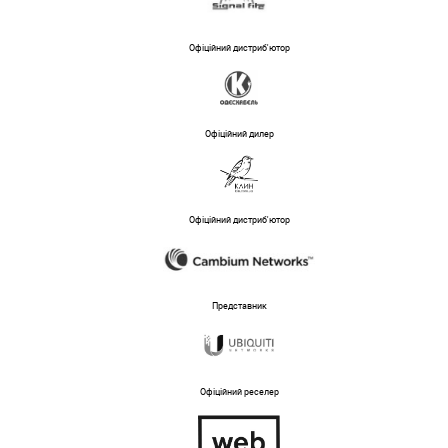
Офіційний дистриб'ютор
Офіційний дилер
Офіційний дистриб'ютор
Представник
Офіційний реселер