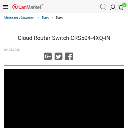
0
Мережеве обладнання
Відео
Відео
Cloud Router Switch CRS504-4XQ-IN
04.05.2022