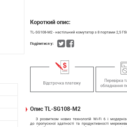
Короткий опис:
TL-SG108-M2 - настільний комутатор з 8 портами 2,5 Гб
Поділитися у:
Перевірка т
Відстрочка платежу
обладнання п
Опис TL-SG108-M2
З розвитком нових технологій Wi-Fi 6 і модерні
до пропускної здатності та продуктивності мережевих