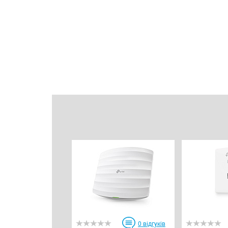
0
відгуків