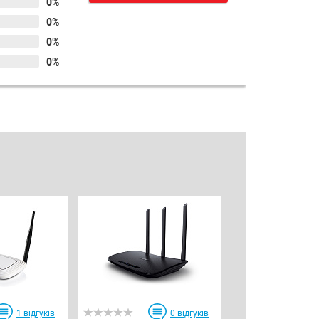
0%
0%
0%
0%
1
відгуків
0
відгуків