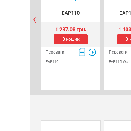
EAP110
EAP1
1 287.08 грн.
1 103
В кошик
В 
Переваги:
Переваги:
EAP110
EAP115-Wall