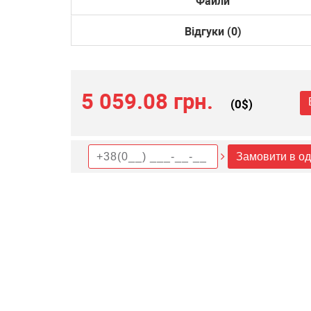
Файли
Відгуки (0)
5 059.08 грн.
(
0
$)
Замовити в од