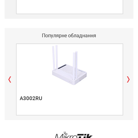
Популярне обладнання
A3002RU
A3