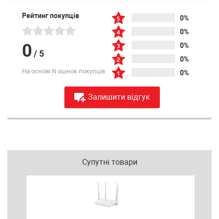
Рейтинг покупців
0%
0%
0
0%
/
5
0%
На основі N оцінок покупців
0%
Залишити відгук
Супутні товари