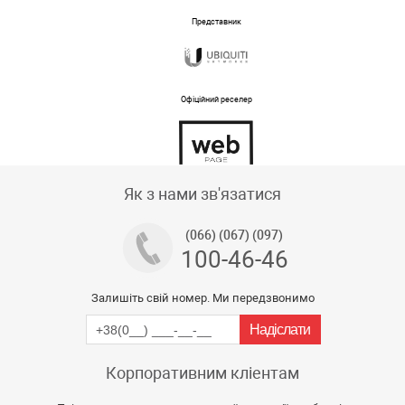
Представник
Офіційний реселер
Тех підтримка магазину
Як з нами зв'язатися
(066) (067) (097)
100-46-46
Залишіть свій номер. Ми передзвонимо
Корпоративним кліентам