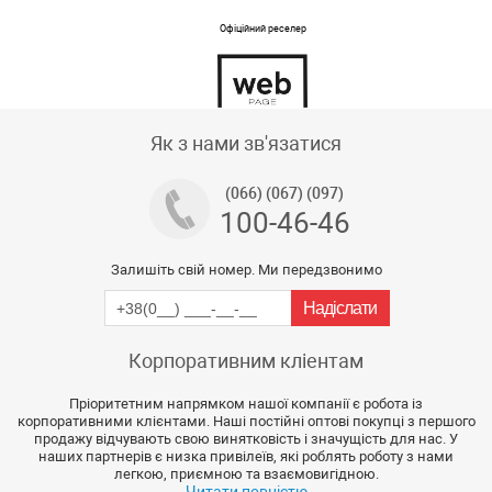
Офіційний реселер
Тех підтримка магазину
Як з нами зв'язатися
(066) (067) (097)
100-46-46
Залишіть свій номер. Ми передзвонимо
Корпоративним кліентам
Пріоритетним напрямком нашої компанії є робота із
корпоративними клієнтами. Наші постійні оптові покупці з першого
продажу відчувають свою винятковість і значущість для нас. У
наших партнерів є низка привілеїв, які роблять роботу з нами
легкою, приємною та взаємовигідною.