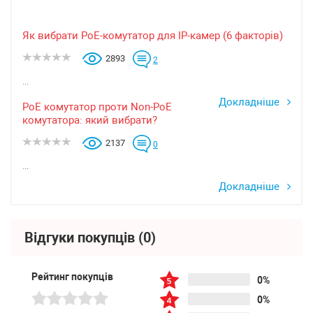
Як вибрати PoE-комутатор для IP-камер (6 факторів)
2893
2
...
Докладніше
PoE комутатор проти Non-PoE
комутатора: який вибрати?
2137
0
...
Докладніше
Відгуки покупців
(0)
Рейтинг покупців
0%
0%