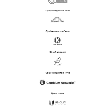
Офіційний дистриб'ютор
Офіційний дистриб'ютор
Офіційний дилер
Офіційний дистриб'ютор
Представник