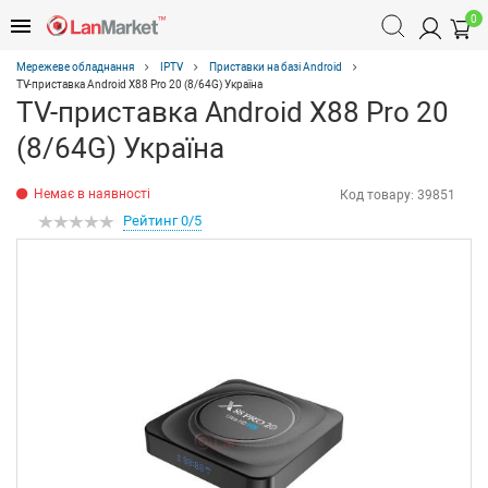
0
Мережеве обладнання
IPTV
Приставки на базі Android
TV-приставка Android X88 Pro 20 (8/64G) Україна
TV-приставка Android X88 Pro 20
(8/64G) Україна
Немає в наявності
Код товару:
39851
Рейтинг 0/5