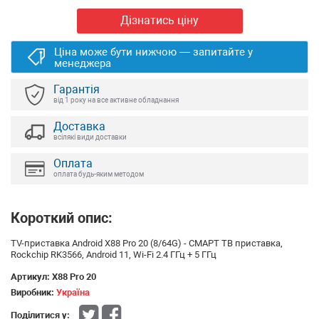
Дізнатись ціну
Ціна може бути нижчою — запитайте у
менеджера
Гарантія
від 1 року на все активне обладнання
Доставка
всілякі види доставки
Оплата
оплата будь-яким методом
Короткий опис:
TV-приставка Android X88 Pro 20 (8/64G) - СМАРТ ТВ приставка,
Rockchip RK3566, Android 11, Wi-Fi 2.4 ГГц + 5 ГГц
Артикул:
X88 Pro 20
Виробник:
Україна
Поділитися у: