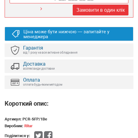
Замовити в один клік
Ціна може бути нижчою — запитайте у
менеджера
Гарантія
від 1 року на все активне обладнання
Доставка
всілякі види доставки
Оплата
оплата будь-яким методом
Короткий опис:
Артикул:
PCR-SFP/1Be
Виробник:
Ritar
Поділитися у: