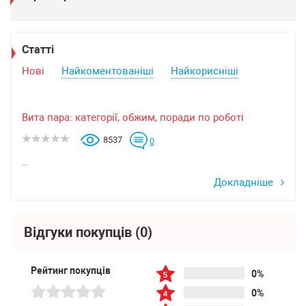
Статті
Нові
Найкоментованіші
Найкорисніші
Вита пара: категорії, обжим, поради по роботі
8537
0
...
Докладніше
Відгуки покупців
(0)
Рейтинг покупців
0%
0%