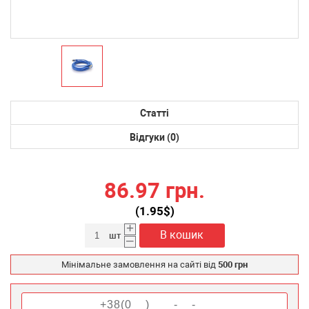
Статті
Відгуки (0)
86.97 грн.
(
1.95
$)
+
В кошик
шт
–
Мінімальне замовлення на сайті від
500 грн