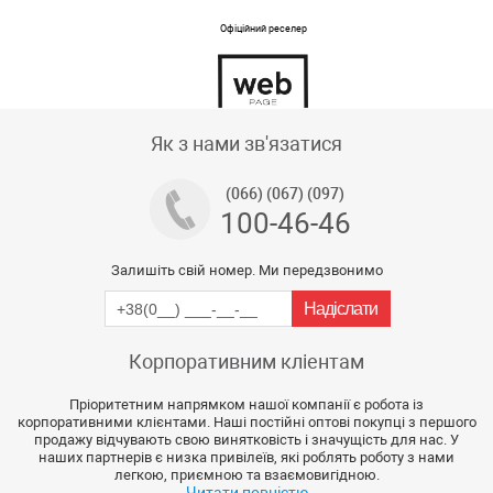
Офіційний реселер
Тех підтримка магазину
Як з нами зв'язатися
(066) (067) (097)
100-46-46
Залишіть свій номер. Ми передзвонимо
Корпоративним кліентам
Пріоритетним напрямком нашої компанії є робота із
корпоративними клієнтами. Наші постійні оптові покупці з першого
продажу відчувають свою винятковість і значущість для нас. У
наших партнерів є низка привілеїв, які роблять роботу з нами
легкою, приємною та взаємовигідною.