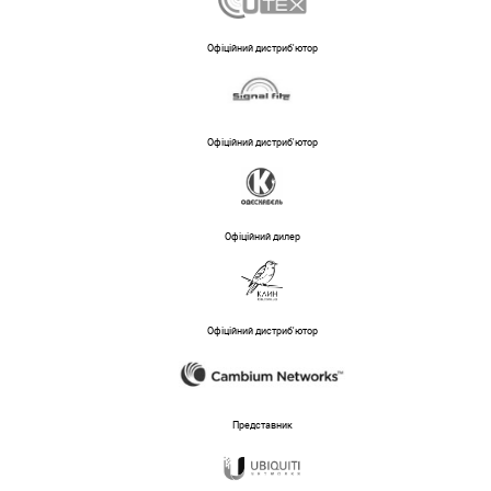
Офіційний дистриб'ютор
Офіційний дистриб'ютор
Офіційний дилер
Офіційний дистриб'ютор
Представник