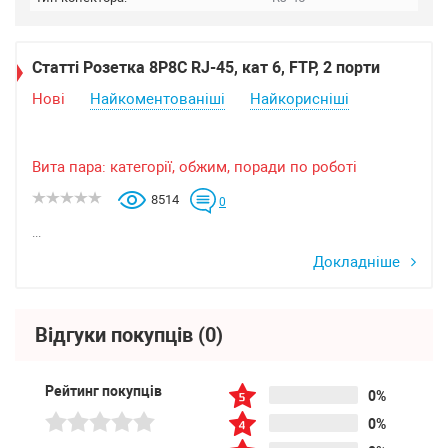
Статті Розетка 8P8C RJ-45, кат 6, FTP, 2 порти
Нові
Найкоментованіші
Найкорисніші
Вита пара: категорії, обжим, поради по роботі
8514
0
...
Докладніше
Відгуки покупців
(0)
Рейтинг покупців
0%
0%