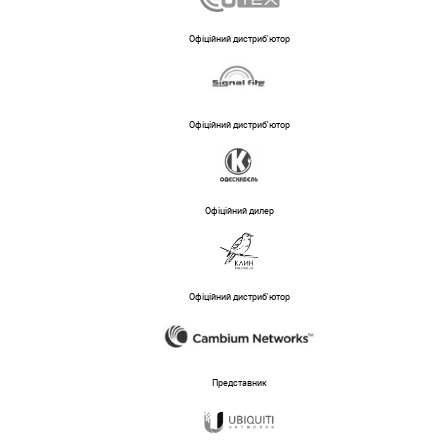
Офіційний дистриб'ютор
Офіційний дистриб'ютор
Офіційний дилер
Офіційний дистриб'ютор
Представник