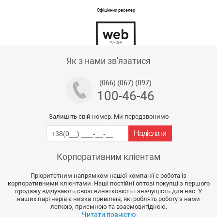
Офіційний реселер
Тех підтримка магазину
Як з нами зв'язатися
(066) (067) (097)
100-46-46
Залишіть свій номер. Ми передзвонимо
Корпоративним кліентам
Пріоритетним напрямком нашої компанії є робота із
корпоративними клієнтами. Наші постійні оптові покупці з першого
продажу відчувають свою винятковість і значущість для нас. У
наших партнерів є низка привілеїв, які роблять роботу з нами
легкою, приємною та взаємовигідною.
Читати повністю