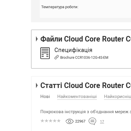
Температура роботи:
Файли
Cloud Core Router
Специфікація
Brochure CCR1036-12G-4S-EM
Статті Cloud Core Router
Нові
Найкоментованіші
Найкорисніш
Покрокова інструкція з об'єднання мереж 
22967
17
...