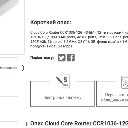
Короткий опис:
Cloud Core Router CCR1036-12G-4S-EM - 12-ти портови
12х10/100/1000 RJ45 ports, 4хSFP ports, 1xRS232 Serial p
12CE-A3b, 36 cores, 1.2 GHz, ОЗУ 16 GB, флеш пам'ять 1
продуктивність 24 Mpps.
Поділитися у:
Перевірка т
Відстрочка платежу
обладнання п
Опис Cloud Core Router CCR1036-12