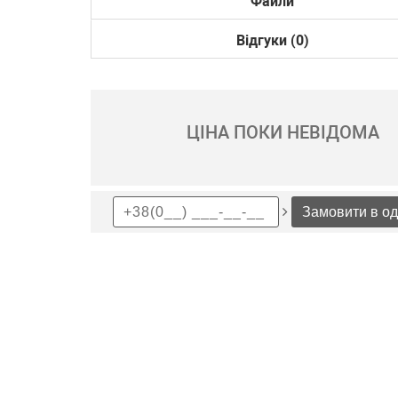
Файли
Відгуки (0)
ЦІНА ПОКИ НЕВІДОМА
Замовити в од