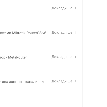
Докладніше
Докладніше
стеми Mikrotik RouterOS v6
Докладніше
тор - MetaRouter
Докладніше
: два зовнішні канали від