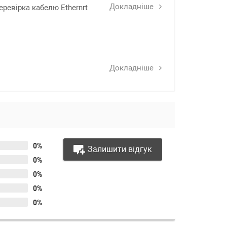
Докладніше
еревірка кабелю Ethernrt
Докладніше
0%
Залишити відгук
0%
0%
0%
0%