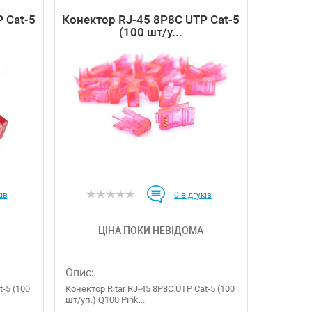
 Cat-5
Конектор RJ-45 8P8C UTP Cat-5
(100 шт/у...
ів
0
відгуків
ЦІНА ПОКИ НЕВІДОМА
Опис:
t-5 (100
Конектор Ritar RJ-45 8P8C UTP Cat-5 (100
шт/уп.) Q100 Pink...