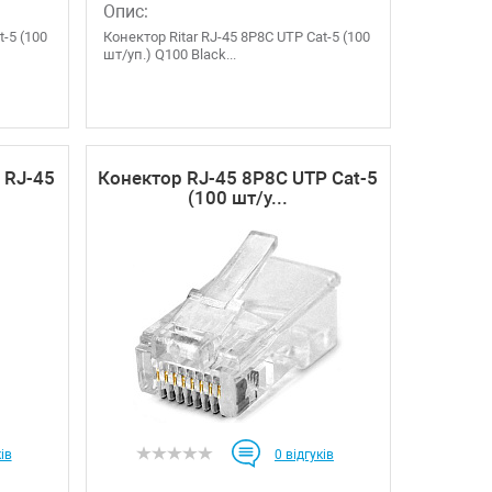
Опис:
t-5 (100
Конектор Ritar RJ-45 8P8C UTP Cat-5 (100
шт/уп.) Q100 Black...
 RJ-45
Конектор RJ-45 8P8C UTP Cat-5
(100 шт/у...
ів
0
відгуків