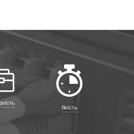
кість
Якість