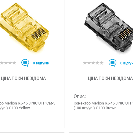
0
відгуків
0
відгук
ЦІНА ПОКИ НЕВІДОМА
ЦІНА ПОКИ НЕВІДОМА
Опис:
р Merlion RJ-45 8P8C UTP Cat-5
Конектор Merlion RJ-45 8P8C UTP
/уп.) Q100 Yellow...
(100 шт/уп.) Q100 Brown...