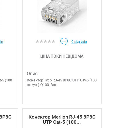
ів
0
відгуків
ЦІНА ПОКИ НЕВІДОМА
Опис:
-5 (100
Конектор Tyco RJ-45 8P8C UTP Cat-5 (100
шт/уп.) Q100, Box...
 8P8C
Конектор Merlion RJ-45 8P8C
UTP Cat-5 (100...