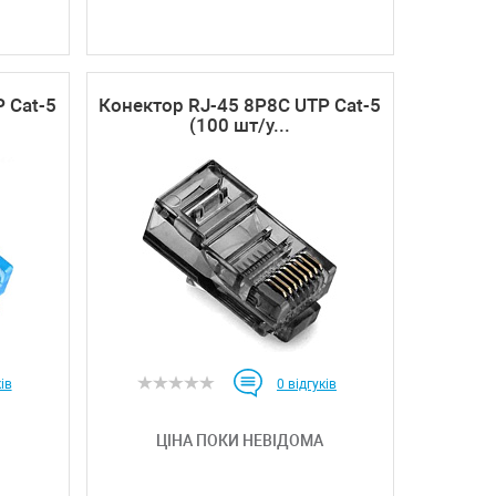
 Cat-5
Конектор RJ-45 8P8C UTP Cat-5
(100 шт/у...
ів
0
відгуків
ЦІНА ПОКИ НЕВІДОМА