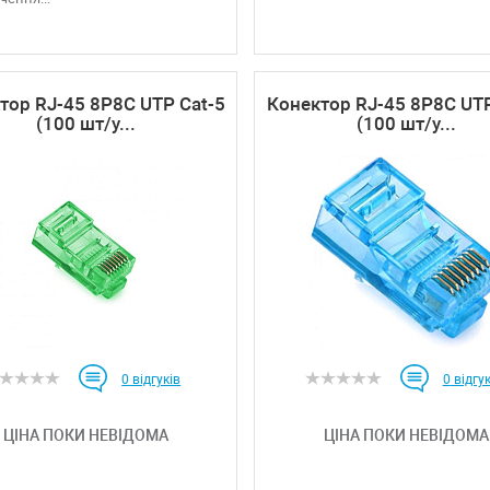
тор RJ-45 8P8C UTP Cat-5
Конектор RJ-45 8P8C UTP
(100 шт/у...
(100 шт/у...
0
відгуків
0
відгук
ЦІНА ПОКИ НЕВІДОМА
ЦІНА ПОКИ НЕВІДОМА