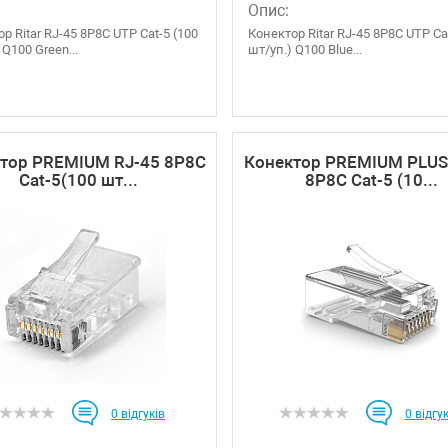
Опис:
р Ritar RJ-45 8P8C UTP Cat-5 (100
Конектор Ritar RJ-45 8P8C UTP Ca
 Q100 Green...
шт/уп.) Q100 Blue...
тор PREMIUM RJ-45 8P8C
Конектор PREMIUM PLUS
Cat-5(100 шт...
8P8C Cat-5 (10...
0
відгуків
0
відгук