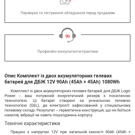
Перевірка та тестування обладнання перед продажем
Професійні консультанти-практики
Опис Комплект із двох акумуляторних гелевих
батарей для ДБЖ 12V 90Ah (45Ah + 45Ah) 1080Wh
Комплект із двох акумуляторних гелевих батарей для ДБЖ Logic
Power – ваш потужний енергетичний резерв з посиленою
технологією. Ці батареї створені за унікальною гелевою
технологією (GEL), де електроліт зафіксований у спеціальному
гелевому складі. Результат – герметична конструкція, що не боїться
нахилів, вібрації чи навіть пошкоджень корпусу.
Технічні характеристики
Працює з напругою 12V при загальній ємності 90Ah (45Ah +