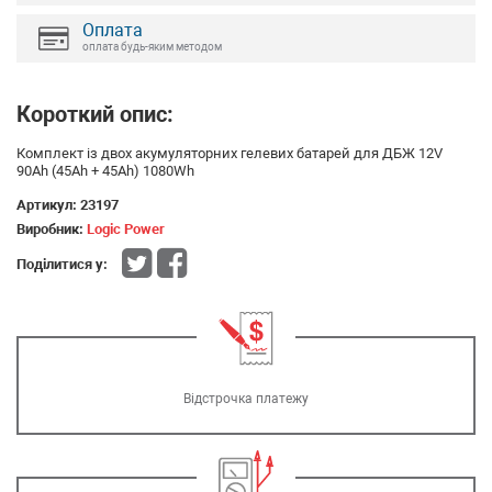
Оплата
оплата будь-яким методом
Короткий опис:
Комплект із двох акумуляторних гелевих батарей для ДБЖ 12V
90Ah (45Ah + 45Ah) 1080Wh
Артикул:
23197
Виробник:
Logic Power
Поділитися у:
Відстрочка платежу