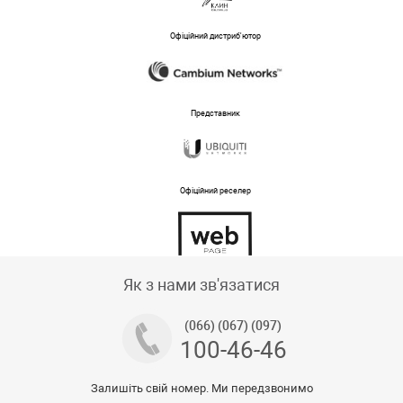
Офіційний дистриб'ютор
Представник
Офіційний реселер
Тех підтримка магазину
Як з нами зв'язатися
(066) (067) (097)
100-46-46
Залишіть свій номер. Ми передзвонимо