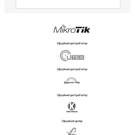
Офіційний дистриб'ютор
Офіційний дистриб'ютор
Офіційний дистриб'ютор
Офіційний дилер