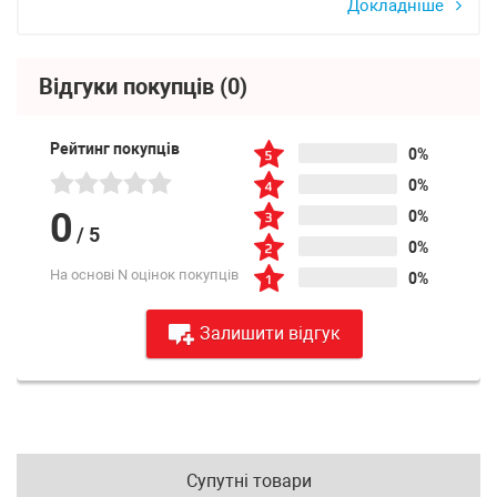
Докладніше
Відгуки покупців
(0)
Рейтинг покупців
0%
0%
0
0%
/
5
0%
На основі N оцінок покупців
0%
Залишити відгук
Супутні товари