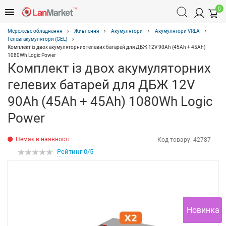
0
Мережеве обладнання
Живлення
Акумулятори
Акумулятори VRLA
Гелеві акумулятори (GEL)
Комплект із двох акумуляторних гелевих батарей для ДБЖ 12V 90Ah (45Ah + 45Ah)
1080Wh Logic Power
Комплект із двох акумуляторних
гелевих батарей для ДБЖ 12V
90Ah (45Ah + 45Ah) 1080Wh Logic
Power
Немає в наявності
Код товару:
42787
Рейтинг 0/5
Новинка