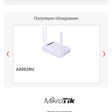
Популярне обладнання
A3002RU
A3