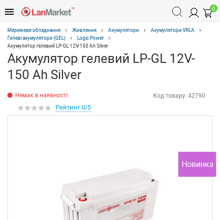
0
Мережеве обладнання
Живлення
Акумулятори
Акумулятори VRLA
Гелеві акумулятори (GEL)
Logic Power
Акумулятор гелевий LP-GL 12V-150 Ah Silver
Акумулятор гелевий LP-GL 12V-
150 Ah Silver
Немає в наявності
Код товару:
42790
Рейтинг 0/5
Новинка