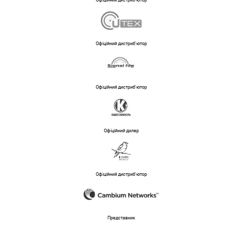
Офіційний дистриб'ютор
Офіційний дистриб'ютор
Офіційний дистриб'ютор
Офіційний дилер
Офіційний дистриб'ютор
Представник