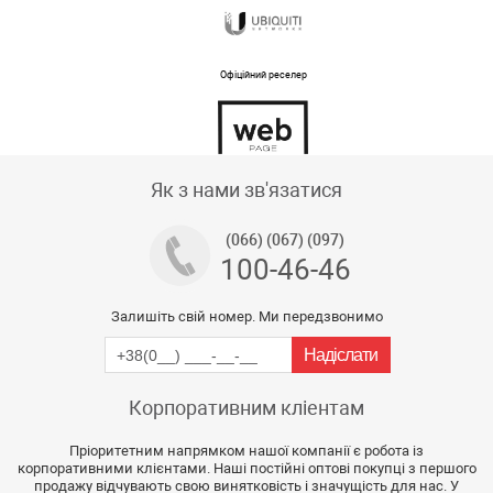
Офіційний реселер
Тех підтримка магазину
Як з нами зв'язатися
(066) (067) (097)
100-46-46
Залишіть свій номер. Ми передзвонимо
Корпоративним кліентам
Пріоритетним напрямком нашої компанії є робота із
корпоративними клієнтами. Наші постійні оптові покупці з першого
продажу відчувають свою винятковість і значущість для нас. У