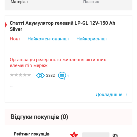
Матеріал:
Пластик
Статті Акумулятор гелевий LP-GL 12V-150 Ah
Silver
Нові
Найкоментованіші
Найкорисніші
Організація резервного живлення активних
елементів мережі
2382
1
...
Докладніше
Відгуки покупців
(0)
Рейтинг покупців
0%