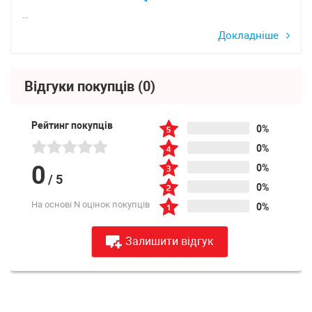
...
Докладніше
Відгуки покупців
(0)
Рейтинг покупців
0%
0%
0
0%
/
5
0%
На основі N оцінок покупців
0%
Залишити відгук