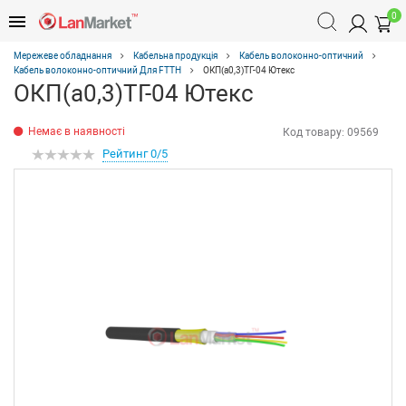
0
Мережеве обладнання
Кабельна продукція
Кабель волоконно-оптичний
Кабель волоконно-оптичний Для FTTH
ОКП(а0,3)ТГ-04 Ютекс
ОКП(а0,3)ТГ-04 Ютекс
Немає в наявності
Код товару:
09569
Рейтинг 0/5