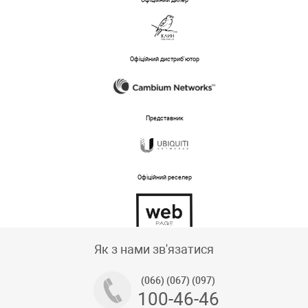
Офіційний дилер
Офіційний дистриб'ютор
Представник
Офіційний реселер
Тех підтримка магазину
Як з нами зв'язатися
(066) (067) (097)
100-46-46