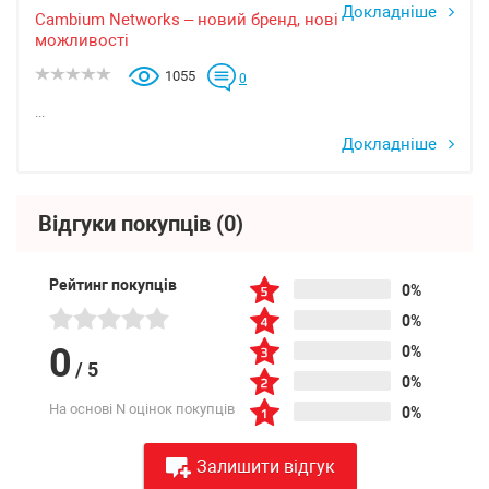
Докладніше
Cambium Networks – новий бренд, нові
можливості
1055
0
...
Докладніше
Відгуки покупців
(0)
Рейтинг покупців
0%
0%
0
0%
/
5
0%
На основі N оцінок покупців
0%
Залишити відгук