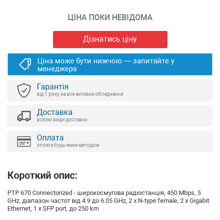
ЦІНА ПОКИ НЕВІДОМА
Дізнатись ціну
Ціна може бути нижчою — запитайте у
менеджера
Гарантія
від 1 року на все активне обладнання
Доставка
всілякі види доставки
Оплата
оплата будь-яким методом
Короткий опис:
PTP 670 Connectorized - широкосмугова радіостанція, 450 Mbps, 5
GHz, діапазон частот від 4.9 до 6.05 GHz, 2 x N-type female, 2 x Gigabit
Ethernet, 1 x SFP port, до 250 km