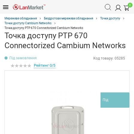
0
Мережеве обладнання
Бездротове мережеве обладнання
Точки доступу
Точки доступу Cambium Networks
Точка доступу PTP 670 Connectorized Cambium Networks
Точка доступу PTP 670
Connectorized Cambium Networks
Під замовлення
Код товару:
05285
Рейтинг 0/5
Під
замовлення