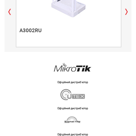
A3002RU
A3
Офіційний дистриб'ютор
Офіційний дистриб'ютор
Офіційний дистриб'ютор