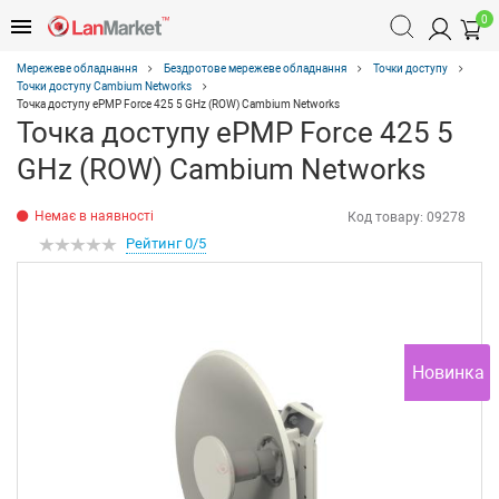
0
Мережеве обладнання
Бездротове мережеве обладнання
Точки доступу
Точки доступу Cambium Networks
Точка доступу ePMP Force 425 5 GHz (ROW) Cambium Networks
Точка доступу ePMP Force 425 5
GHz (ROW) Cambium Networks
Немає в наявності
Код товару:
09278
Рейтинг 0/5
Новинка