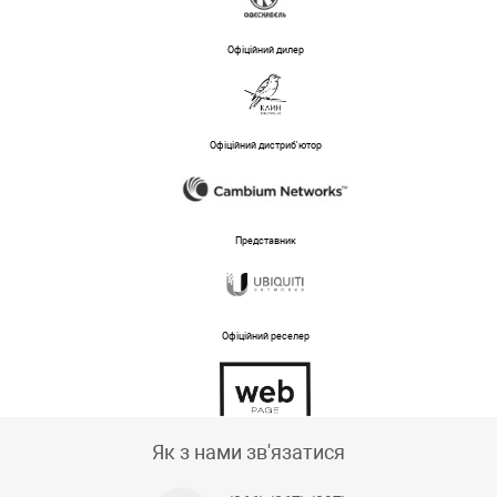
Офіційний дилер
Офіційний дистриб'ютор
Представник
Офіційний реселер
Тех підтримка магазину
Як з нами зв'язатися