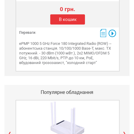
0 грн.
В кошик
Переваги:
ePMP 1000 5 GHz Force 180 Integrated Radio (ROW) –
абонентська станція. 10/100/1000 Base-T, макс. TX
потужний. - 30 dBm (1000 мВт.), 2x2 MIMO/OFDM 5
GHz, 16 dBi, 220 Mbit/s, PTP-до 10 км, PoE,
вбудований грозозахист, "холодний старт"
Популярне обладнання