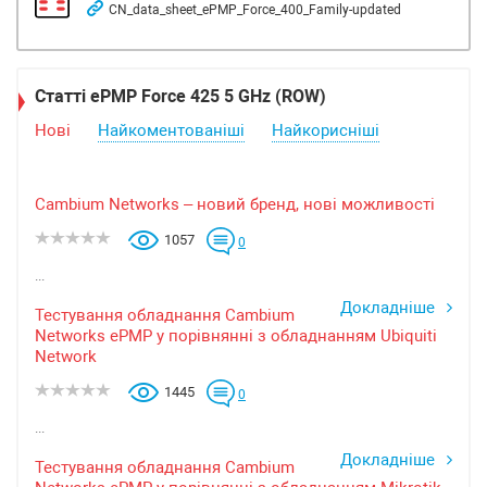
CN_data_sheet_ePMP_Force_400_Family-updated
Статті ePMP Force 425 5 GHz (ROW)
Нові
Найкоментованіші
Найкорисніші
Cambium Networks – новий бренд, нові можливості
1057
0
...
Докладніше
Тестування обладнання Cambium
Networks ePMP у порівнянні з обладнанням Ubiquiti
Network
1445
0
...
Докладніше
Тестування обладнання Cambium