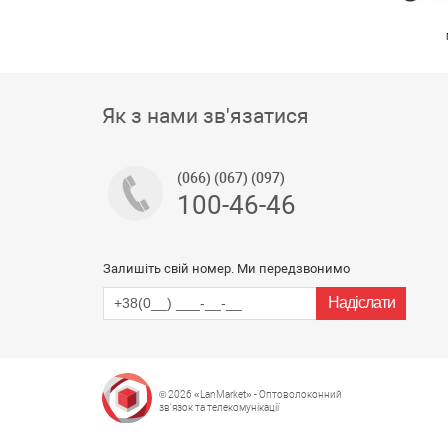
Як з нами зв'язатися
(066) (067) (097)
100-46-46
Залишіть свій номер. Ми передзвонимо
© 2026 «LanMarket» - Оптоволоконний
зв'язок та телекомунікації