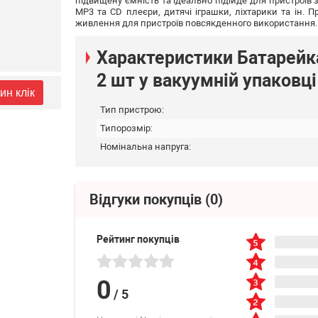
підвищену ємність та ідеально підійде для пристроїв
MP3 та CD плеєри, дитячі іграшки, ліхтарики та ін. 
живлення для пристроїв повсякденного використання. Ти
Характеристики Батарейк
2 шт у вакуумній упаковці
ин клік
Тип пристрою:
Типорозмір:
Номінальна напруга:
Відгуки покупців
(0)
Рейтинг покупців
0
/
5