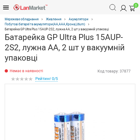
0
Мережеве обладнання
Живлення
Акумулятори
Побутові батареї та акумулятори(АА,ААА,Крона,Litium)
Батарейка GP Ultra Plus 15AUP-2S2, лужна AA, 2 шт у вакуумній упаковці
Батарейка GP Ultra Plus 15AUP-
2S2, лужна AA, 2 шт у вакуумній
упаковці
Немає в наявності
Код товару:
37877
Рейтинг 0/5