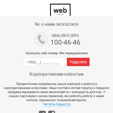
Тех підтримка магазину
Як з нами зв'язатися
(066) (067) (097)
100-46-46
Залишіть свій номер. Ми передзвонимо
Корпоративним кліентам
Пріоритетним напрямком нашої компанії є робота із
корпоративними клієнтами. Наші постійні оптові покупці з першого
продажу відчувають свою винятковість і значущість для нас. У
наших партнерів є низка привілеїв, які роблять роботу з нами
легкою, приємною та взаємовигідною.
Читати повністю