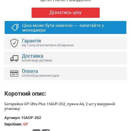
Дізнатись ціну
Ціна може бути нижчою — запитайте у
менеджера
Гарантія
від 1 року на все активне обладнання
Доставка
всілякі види доставки
Оплата
оплата будь-яким методом
Короткий опис:
Батарейка GP Ultra Plus 15AUP-2S2, лужна AA, 2 шт у вакуумній
упаковці
Артикул:
15AUP-2S2
Виробник:
GP