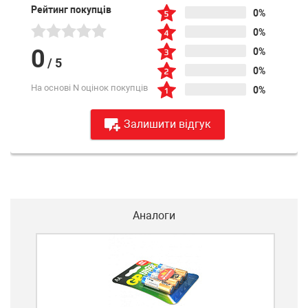
Рейтинг покупців
0%
0%
0
0%
/
5
0%
На основі N оцінок покупців
0%
Залишити відгук
Аналоги