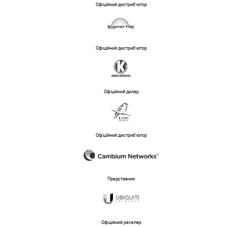
Офіційний дистриб'ютор
Офіційний дистриб'ютор
Офіційний дилер
Офіційний дистриб'ютор
Представник
Офіційний реселер