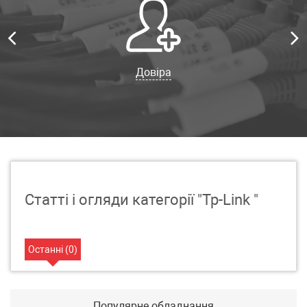
Довіра
Статті і огляди категорії "Tp-Link "
Останні (
0
)
Популярне обладнання