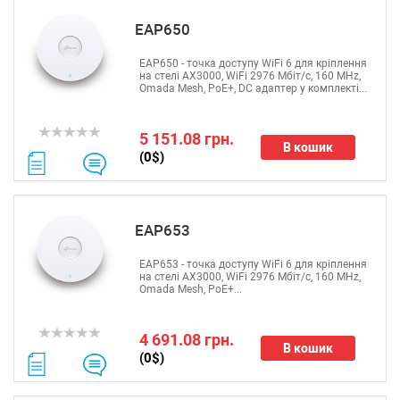
EAP650
EAP650 - точка доступу WiFi 6 для кріплення
на стелі AX3000, WiFi 2976 Мбіт/с, 160 MHz,
Omada Mesh, PoE+, DC адаптер у комплекті...
5 151.08 грн.
В кошик
(0$)
EAP653
EAP653 - точка доступу WiFi 6 для кріплення
на стелі AX3000, WiFi 2976 Мбіт/с, 160 MHz,
Omada Mesh, PoE+...
4 691.08 грн.
В кошик
(0$)