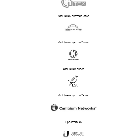
Офіційний дистриб'ютор
Офіційний дистриб'ютор
Офіційний дилер
Офіційний дистриб'ютор
Представник