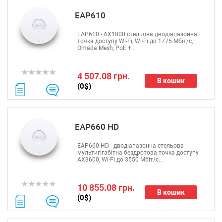
EAP610
EAP610 - AX1800 стельова дводіапазонна
точка доступу Wi-Fi, Wi-Fi до 1775 Мбіт/с,
Omada Mesh, PoE +...
4 507.08 грн.
В кошик
(0$)
EAP660 HD
EAP660 HD - дводіапазонна стельова
мультигігабітна бездротова точка доступу
AX3600, Wi-Fi до 3550 Мбіт/с...
10 855.08 грн.
В кошик
(0$)