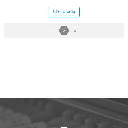
Ще товари
1
2
3