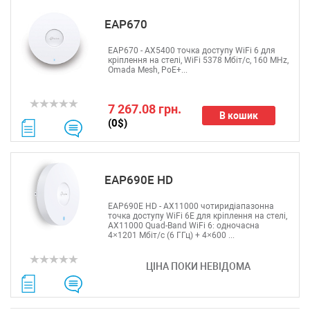
EAP670
EAP670 - AX5400 точка доступу WiFi 6 для
кріплення на стелі, WiFi 5378 Мбіт/с, 160 MHz,
Omada Mesh, PoE+...
7 267.08 грн.
В кошик
(0$)
EAP690E HD
EAP690E HD - AX11000 чотиридіапазонна
точка доступу WiFi 6E для кріплення на стелі,
AX11000 Quad-Band WiFi 6: одночасна
4×1201 Мбіт/с (6 ГГц) + 4×600 ...
ЦІНА ПОКИ НЕВІДОМА