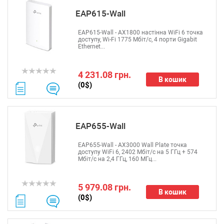
EAP615-Wall
EAP615-Wall - AX1800 настінна WiFi 6 точка
доступу, Wi-Fi 1775 Мбіт/с, 4 порти Gigabit
Ethernet...
4 231.08 грн.
В кошик
(0$)
EAP655-Wall
EAP655-Wall - AX3000 Wall Plate точка
доступу WiFi 6, 2402 Мбіт/с на 5 ГГц + 574
Мбіт/с на 2,4 ГГц, 160 МГц...
5 979.08 грн.
В кошик
(0$)