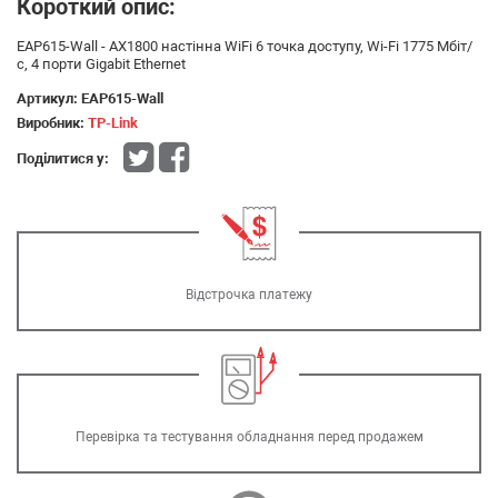
Короткий опис:
EAP615-Wall - AX1800 настінна WiFi 6 точка доступу, Wi-Fi 1775 Мбіт/
с, 4 порти Gigabit Ethernet
Артикул:
EAP615-Wall
Виробник:
TP-Link
Поділитися у:
Відстрочка платежу
Перевірка та тестування обладнання перед продажем