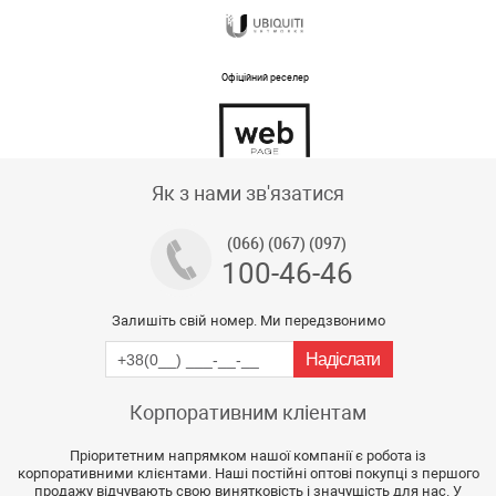
Офіційний реселер
Тех підтримка магазину
Як з нами зв'язатися
(066) (067) (097)
100-46-46
Залишіть свій номер. Ми передзвонимо
Корпоративним кліентам
Пріоритетним напрямком нашої компанії є робота із
корпоративними клієнтами. Наші постійні оптові покупці з першого
продажу відчувають свою винятковість і значущість для нас. У