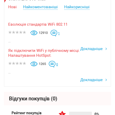
Нові
Найкоментованіші
Найкорисніші
Еволюція стандартів WiFi 802.11
12910
1
...
Докладніше
Як підключити WiFi у публічному місці.
Налаштування HotSpot.
1265
0
...
Докладніше
Відгуки покупців
(0)
Рейтинг покупців
0%