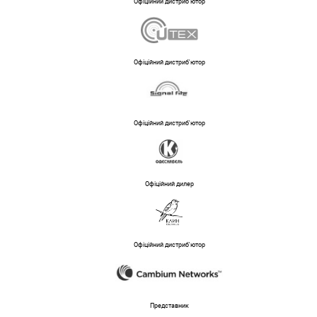
Офіційний дистриб'ютор
Офіційний дистриб'ютор
Офіційний дистриб'ютор
Офіційний дилер
Офіційний дистриб'ютор
Представник