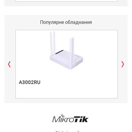
Популярне обладнання
A3002RU
A3