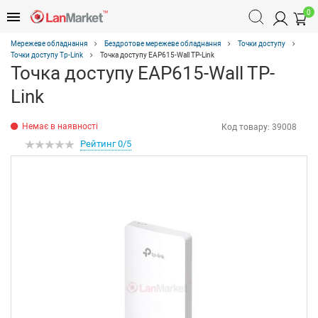
0
Мережеве обладнання
Бездротове мережеве обладнання
Точки доступу
Точки доступу Tp-Link
Точка доступу EAP615-Wall TP-Link
Точка доступу EAP615-Wall TP-
Link
Немає в наявності
Код товару:
39008
Рейтинг 0/5