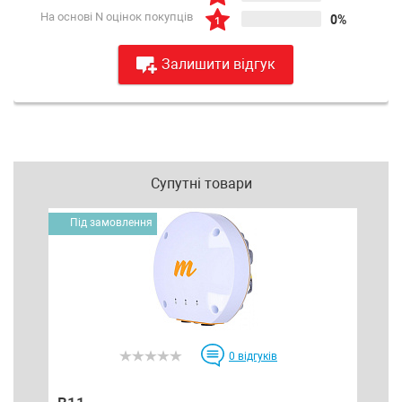
На основі N оцінок покупців
0%
Залишити відгук
Супутні товари
Під замовлення
0
відгуків