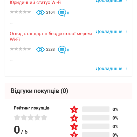
Докладніше
Юридичний статус Wi-Fi
2104
0
...
Докладніше
Огляд стандартів бездротової мережі
Wi-Fi.
2283
0
...
Докладніше
Відгуки покупців
(0)
Рейтинг покупців
0%
0%
0
0%
/
5
0%