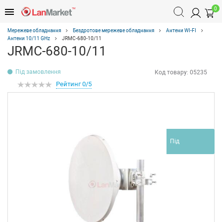
0
Мережеве обладнання
Бездротове мережеве обладнання
Антени WI-FI
Антени 10/11 GHz
JRMC-680-10/11
JRMC-680-10/11
Під замовлення
Код товару:
05235
Рейтинг 0/5
Під
замовлення