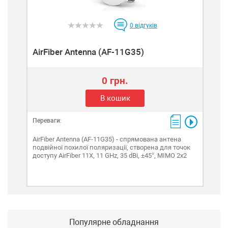
0
відгуків
AirFiber Antenna (AF-11G35)
0 грн.
В кошик
Переваги:
AirFiber Antenna (AF-11G35) - спрямована антена
подвійної похилої поляризації, створена для точок
доступу AirFiber 11Х, 11 GHz, 35 dBi, ±45°, MIMO 2x2
Популярне обладнання