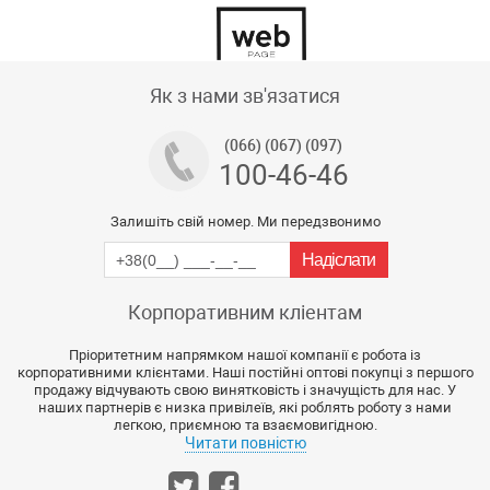
Тех підтримка магазину
Як з нами зв'язатися
(066) (067) (097)
100-46-46
Залишіть свій номер. Ми передзвонимо
Корпоративним кліентам
Пріоритетним напрямком нашої компанії є робота із
корпоративними клієнтами. Наші постійні оптові покупці з першого
продажу відчувають свою винятковість і значущість для нас. У
наших партнерів є низка привілеїв, які роблять роботу з нами
легкою, приємною та взаємовигідною.
Читати повністю