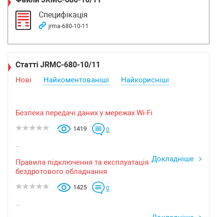
Специфікація
jrma-680-10-11
Статті JRMC-680-10/11
Нові
Найкоментованіші
Найкорисніші
Безпека передачі даних у мережах Wi-Fi
1419
0
...
Докладніше
Правила підключення та експлуатація
бездротового обладнання
1425
0
...