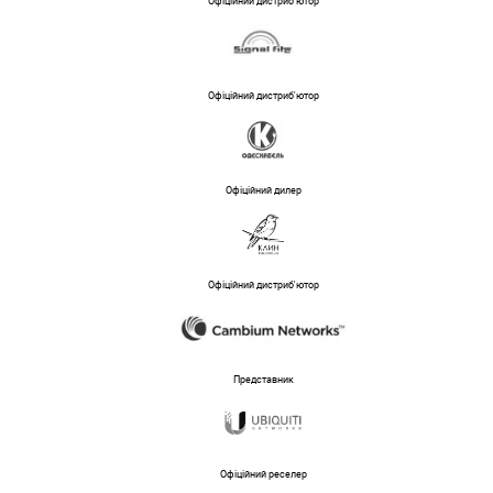
Офіційний дистриб'ютор
Офіційний дистриб'ютор
Офіційний дилер
Офіційний дистриб'ютор
Представник
Офіційний реселер