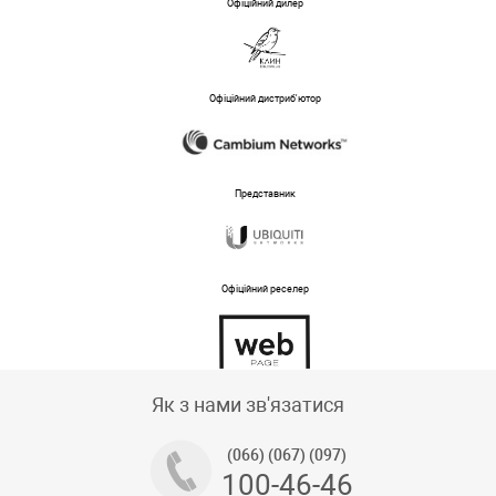
Офіційний дилер
Офіційний дистриб'ютор
Представник
Офіційний реселер
Тех підтримка магазину
Як з нами зв'язатися
(066) (067) (097)
100-46-46