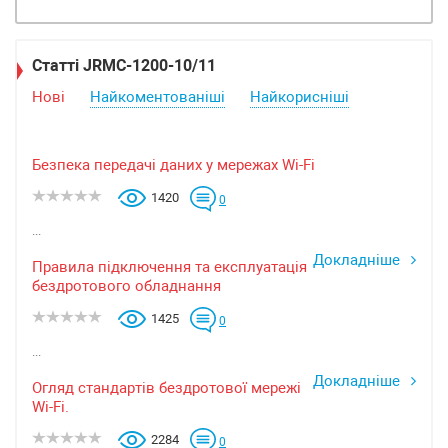
Статті JRMC-1200-10/11
Нові
Найкоментованіші
Найкорисніші
Безпека передачі даних у мережах Wi-Fi
1420
0
...
Докладніше
Правила підключення та експлуатація
бездротового обладнання
1425
0
...
Докладніше
Огляд стандартів бездротової мережі
Wi-Fi.
2284
0