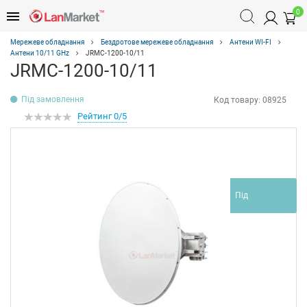
0
Мережеве обладнання
Бездротове мережеве обладнання
Антени WI-FI
Антени 10/11 GHz
JRMC-1200-10/11
JRMC-1200-10/11
Під замовлення
Код товару:
08925
Рейтинг 0/5
Під
замовлення