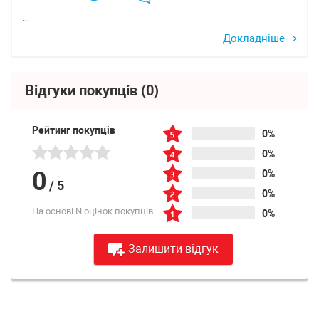
...
Докладніше
Відгуки покупців
(0)
Рейтинг покупців
0%
0%
0
0%
/
5
0%
На основі N оцінок покупців
0%
Залишити відгук