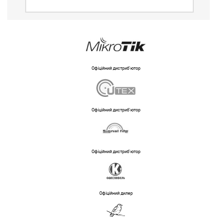
Офіційний дистриб'ютор
Офіційний дистриб'ютор
Офіційний дистриб'ютор
Офіційний дилер