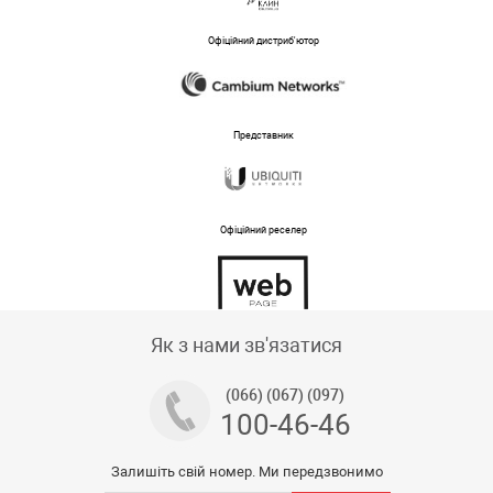
Офіційний дистриб'ютор
Представник
Офіційний реселер
Тех підтримка магазину
Як з нами зв'язатися
(066) (067) (097)
100-46-46
Залишіть свій номер. Ми передзвонимо