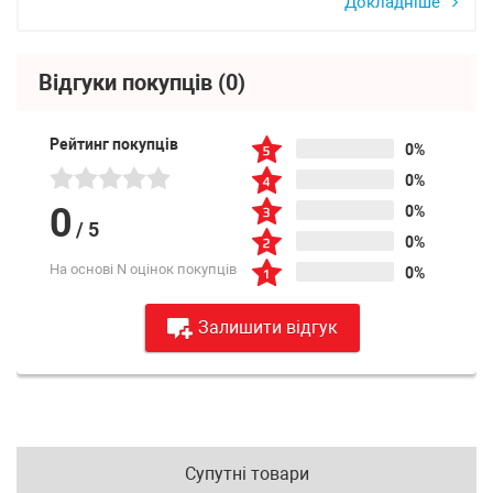
Докладніше
Відгуки покупців
(0)
Рейтинг покупців
0%
0%
0
0%
/
5
0%
На основі N оцінок покупців
0%
Залишити відгук
Супутні товари