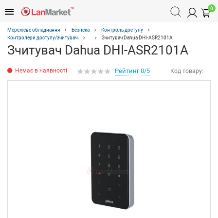
0
Мережеве обладнання
Безпека
Контроль доступу
Контролери доступу/зчитувачі
Зчитувач Dahua DHI-ASR2101A
Зчитувач Dahua DHI-ASR2101A
Немає в наявності
Рейтинг 0/5
Код товару: