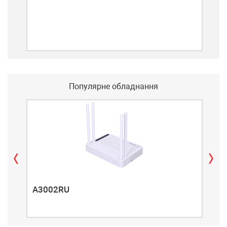
Популярне обладнання
A3002RU
A3