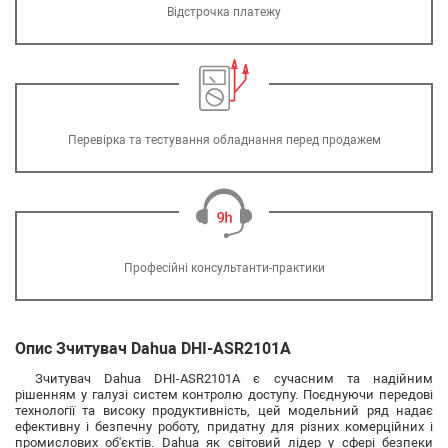
Відстрочка платежу
Перевірка та тестування обладнання перед продажем
Професійні консультанти-практики
Опис Зчитувач Dahua DHI-ASR2101A
Зчитувач Dahua DHI-ASR2101A є сучасним та надійним
рішенням у галузі систем контролю доступу. Поєднуючи передові
технології та високу продуктивність, цей модельний ряд надає
ефективну і безпечну роботу, придатну для різних комерційних і
промислових об'єктів. Dahua як світовий лідер у сфері безпеки