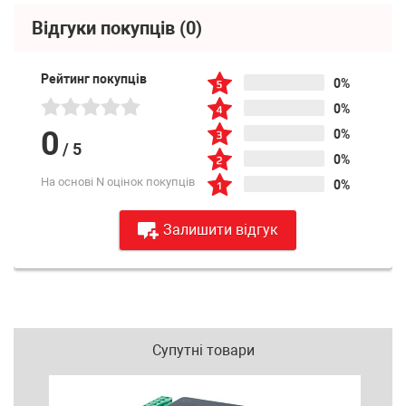
Відгуки покупців
(0)
Рейтинг покупців
0%
0%
0
0%
/
5
0%
На основі N оцінок покупців
0%
Залишити відгук
Супутні товари