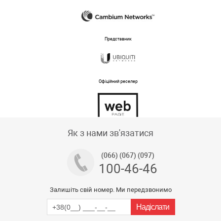
Представник
Офіційний реселер
Тех підтримка магазину
Як з нами зв'язатися
(066) (067) (097)
100-46-46
Залишіть свій номер. Ми передзвонимо