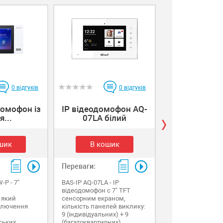
0
відгуків
0
відгуків
домофон із
IP відеодомофон AQ-
IP відеодом
я...
07LA білий
07LA чо
шик
В кошик
В коши
Переваги:
Переваги:
P - 7"
BAS-IP AQ-07LA - IP
BAS-IP AQ-07LA - 
відеодомофон c 7" TFT
відеодомофон c 7
 який
сенсорним екраном,
сенсорним екран
ключення
кількість панелей виклику:
кількість панеле
9 (індивідуальних) + 9
9 (індивідуальних
ських
(багатоквартирних),
(багатоквартирни