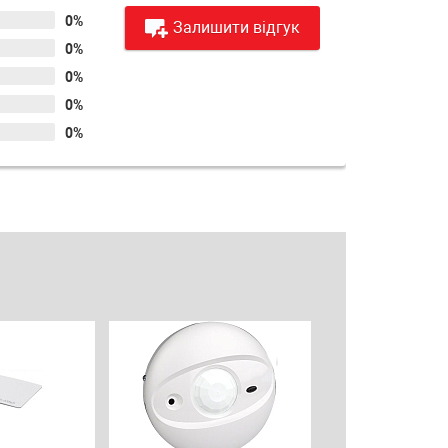
0%
Залишити відгук
0%
0%
0%
0%