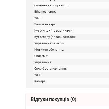
споживана потужність:
Ethernet порти:
WDR:
Зчитувач карт:
Кут огляду (по вертикалі):
Кут огляду (по горизонталі):
Управління замком:
Кількість абонентів:
Система:
Управління:
Спосіб встановлення:
Wi-Fi:
Камера:
Відгуки покупців
(0)