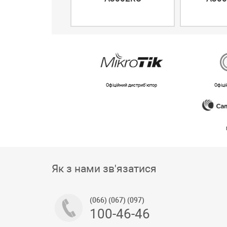
Офіційний дистриб'ютор
Офіці
Як з нами зв'язатися
(066) (067) (097)
100-46-46