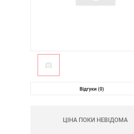
Відгуки (0)
ЦІНА ПОКИ НЕВІДОМА