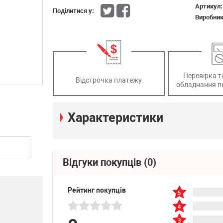
Артикул
Поділитися у:
Виробни
Перевірка т
Відстрочка платежу
обладнання п
Характеристики
Відгуки покупців
(0)
Рейтинг покупців