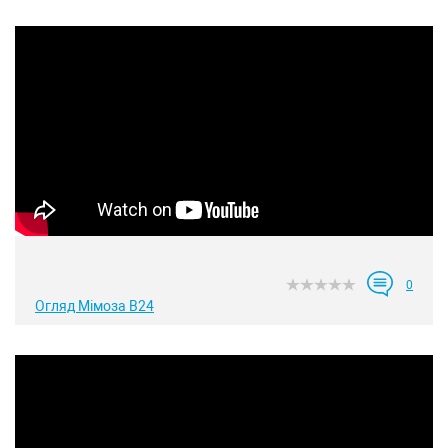
0
Огляд Мімоза B24