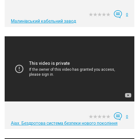
0
Малинівський кабельний завод
0
Ajax. Бездротова система безпеки нового покоління