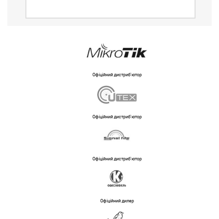
Офіційний дистриб'ютор
Офіційний дистриб'ютор
Офіційний дистриб'ютор
Офіційний дилер