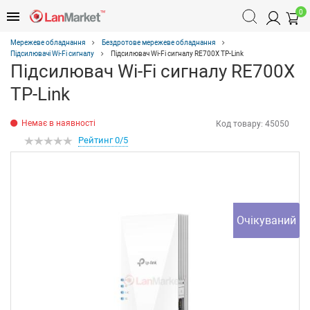
0
Мережеве обладнання
Бездротове мережеве обладнання
Підсилювачі Wi-Fi сигналу
Підсилювач Wi-Fi сигналу RE700X TP-Link
Підсилювач Wi-Fi сигналу RE700X
TP-Link
Немає в наявності
Код товару:
45050
Рейтинг 0/5
Очікуваний