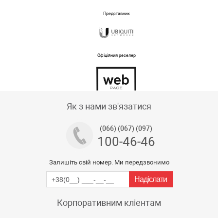
Представник
Офіційний реселер
Тех підтримка магазину
Як з нами зв'язатися
(066) (067) (097)
100-46-46
Залишіть свій номер. Ми передзвонимо
Корпоративним кліентам