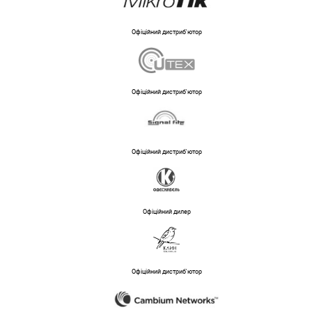
Офіційний дистриб'ютор
Офіційний дистриб'ютор
Офіційний дистриб'ютор
Офіційний дилер
Офіційний дистриб'ютор