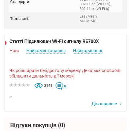
Стандарти:
802.11 ac (Wi-Fi 5),
802.11ax (Wi-Fi 6)
EasyMesh,
Технології:
MU-MIMO
Статті Підсилювач Wi-Fi сигналу RE700X
Нові
Найкоментованіші
Найкорисніші
Як розширити бездротову мережу Декілька способів
збільшити дальність дії мережі
3141
0
...
Докладніше
Відгуки покупців
(0)