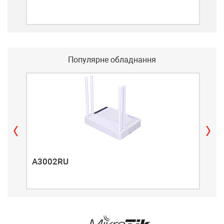
Популярне обладнання
A3002RU
A3