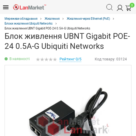
0
Мережеве обладнання
Живлення
Живлення через Ethernet (PoE)
Блоки живлення Ubiquiti Networks
Блок живлення UBNT Gigabit POE-24 0.5A-G Ubiquiti Networks
Блок живлення UBNT Gigabit POE-
24 0.5A-G Ubiquiti Networks
В наявності
Рейтинг 0/5
Код товару:
03124