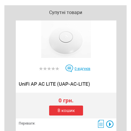
Супутні товари
0
відгуків
UniFi AP AC LITE (UAP-AC-LITE)
0 грн.
В кошик
Переваги: