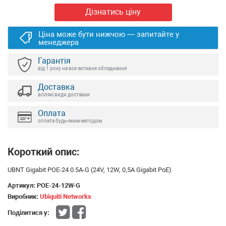
Дізнатись ціну
Ціна може бути нижчою — запитайте у
менеджера
Гарантія
від 1 року на все активне обладнання
Доставка
всілякі види доставки
Оплата
оплата будь-яким методом
Короткий опис:
UBNT Gigabit POE-24 0.5A-G (24V, 12W, 0,5A Gigabit PoE)
Артикул:
POE-24-12W-G
Виробник:
Ubiquiti Networks
Поділитися у: