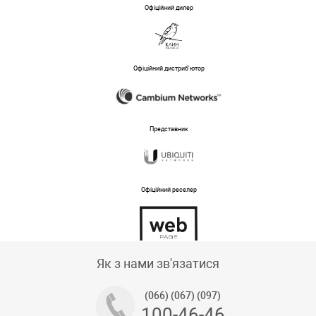
Офіційний дилер
Офіційний дистриб'ютор
Представник
Офіційний реселер
Тех підтримка магазину
Як з нами зв'язатися
(066) (067) (097)
100-46-46