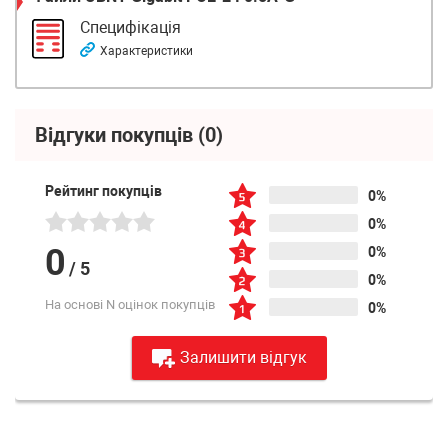
Специфікація
Характеристики
Відгуки покупців
(0)
Рейтинг покупців
0%
0%
0
0%
/
5
0%
На основі N оцінок покупців
0%
Залишити відгук