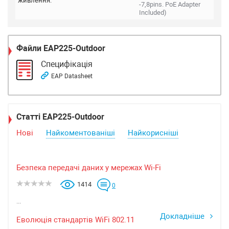
живлення:
-7,8pins. PoE Adapter
Included)
Файли
EAP225-Outdoor
Специфікація
EAP Datasheet
Статті EAP225-Outdoor
Нові
Найкоментованіші
Найкорисніші
Безпека передачі даних у мережах Wi-Fi
1414
0
...
Докладніше
Еволюція стандартів WiFi 802.11