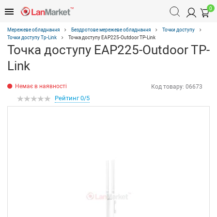
0
Мережеве обладнання
Бездротове мережеве обладнання
Точки доступу
Точки доступу Tp-Link
Точка доступу EAP225-Outdoor TP-Link
Точка доступу EAP225-Outdoor TP-
Link
Немає в наявності
Код товару:
06673
Рейтинг 0/5