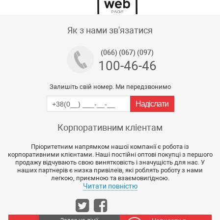
Тех підтримка магазину
Як з нами зв'язатися
(066) (067) (097)
100-46-46
Залишіть свій номер. Ми передзвонимо
Корпоративним кліентам
Пріоритетним напрямком нашої компанії є робота із
корпоративними клієнтами. Наші постійні оптові покупці з першого
продажу відчувають свою винятковість і значущість для нас. У
наших партнерів є низка привілеїв, які роблять роботу з нами
легкою, приємною та взаємовигідною.
Читати повністю