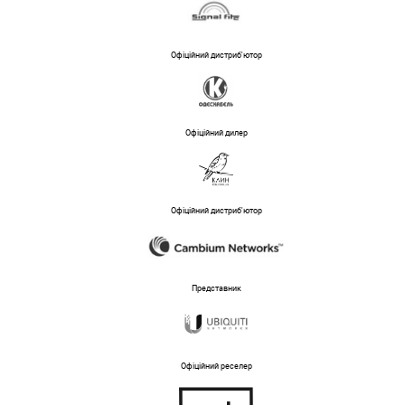
Офіційний дистриб'ютор
Офіційний дилер
Офіційний дистриб'ютор
Представник
Офіційний реселер