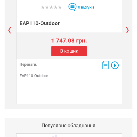
0
відгуків
EAP110-Outdoor
EA
1 747.08 грн.
В кошик
Переваги:
Пере
EAP110-Outdoor
EAP
Популярне обладнання