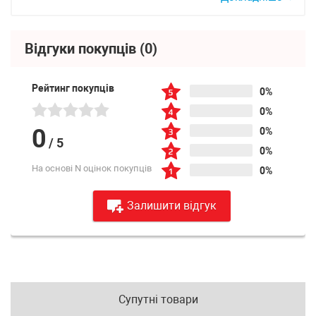
Відгуки покупців
(0)
Рейтинг покупців
0%
0%
0
0%
/
5
0%
На основі N оцінок покупців
0%
Залишити відгук
Супутні товари