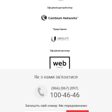
Офіційний дистриб'ютор
Представник
Офіційний реселер
Тех підтримка магазину
Як з нами зв'язатися
(066) (067) (097)
100-46-46
Залишіть свій номер. Ми передзвонимо