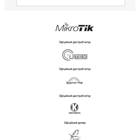
Офіційний дистриб'ютор
Офіційний дистриб'ютор
Офіційний дистриб'ютор
Офіційний дилер