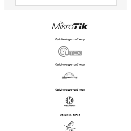
Офіційний дистриб'ютор
Офіційний дистриб'ютор
Офіційний дистриб'ютор
Офіційний дилер