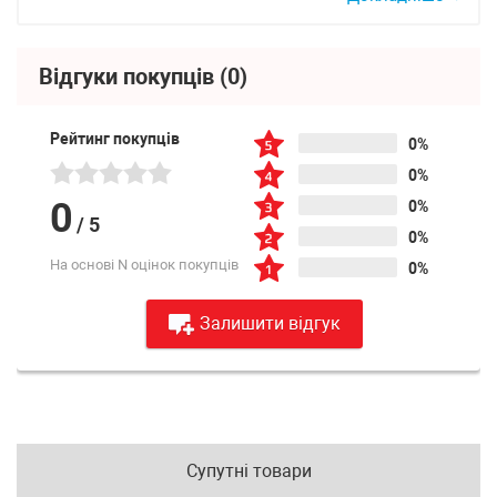
Відгуки покупців
(0)
Рейтинг покупців
0%
0%
0
0%
/
5
0%
На основі N оцінок покупців
0%
Залишити відгук
Супутні товари