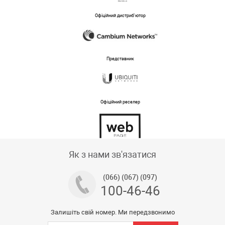
Офіційний дистриб'ютор
Представник
Офіційний реселер
Тех підтримка магазину
Як з нами зв'язатися
(066) (067) (097)
100-46-46
Залишіть свій номер. Ми передзвонимо