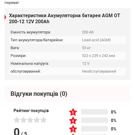
переваг.
Характеристики Акумуляторна батарея AGM OT
200-12 12V 200Ah
Ємність акумулятора:
200 Ah
Тип акумулятора/батарейки:
Lead-acid (AGM)
Вага:
55 кг
Розміри:
522 х 239 х 242 мм
Номінальна напруга:
12 V
обслуговуваний:
Необслуговуваний
Відгуки покупців
(0)
Рейтинг покупців
0%
0%
0
0%
/
5