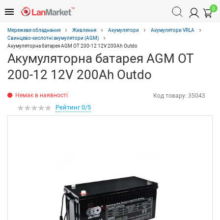
0
Мережеве обладнання
Живлення
Акумулятори
Акумулятори VRLA
Свинцево-кислотні акумулятори (AGM)
Акумуляторна батарея AGM OT 200-12 12V 200Ah Outdo
Акумуляторна батарея AGM OT
200-12 12V 200Ah Outdo
Немає в наявності
Код товару:
35043
Рейтинг 0/5