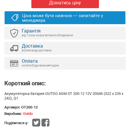
Дізнатись ціну
Ціна може бути нижчою — запитайте у
менеджера
Гарантія
від 1 року на все активне обладнання
Доставка
всілякі види доставки
Оплата
оплата будь-яким методом
Короткий опис:
Акумуляторна батарея OUTDO AGM OT 200-12 12V 200Ah (522 х 239 х
242), Q1
Артикул:
OT200-12
Виробник:
Outdo
Поділитися у: