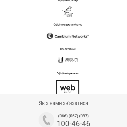
Офіційний дилер
Офіційний дистриб'ютор
Представник
Офіційний реселер
Тех підтримка магазину
Як з нами зв'язатися
(066) (067) (097)
100-46-46