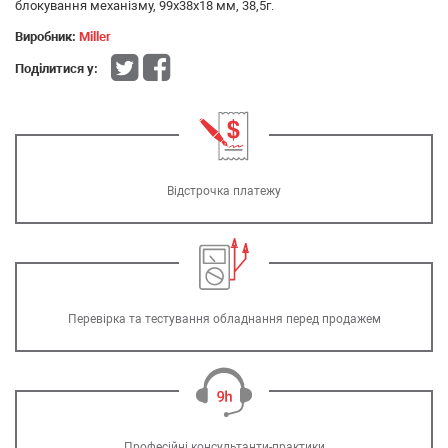
блокування механізму, 99x38x18 мм, 38,5г.
Виробник:
Miller
Поділитися у:
Відстрочка платежу
Перевірка та тестування обладнання перед продажем
Професійні консультанти-практики