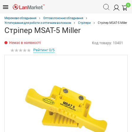
0
Мережеве обладнання
Оптоволоконне обладнання
Устаткування для роботи з оптичним волокном
Стріпери
Стріпер MSAT-5 Miller
Стріпер MSAT-5 Miller
Немає в наявності
Код товару:
10401
Рейтинг 0/5