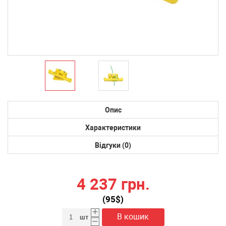
Опис
Характеристики
Відгуки (0)
4 237 грн.
(
95
$)
+
В кошик
шт
–