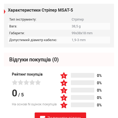
Характеристики Стріпер MSAT-5
Тип інструменту:
Стріпер
Вага:
38,5 g
Габарити:
99x38x18 mm
Допустимий діаметр кабелю:
1,9-3 mm
Відгуки покупців
(0)
Рейтинг покупців
0%
0%
0
0%
/
5
0%
На основі N оцінок покупців
0%