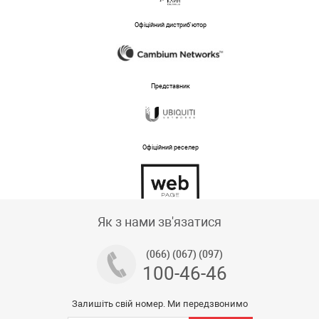
Офіційний дистриб'ютор
Представник
Офіційний реселер
Тех підтримка магазину
Як з нами зв'язатися
(066) (067) (097)
100-46-46
Залишіть свій номер. Ми передзвонимо