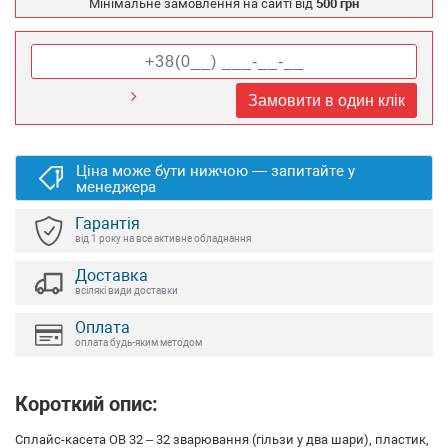
Мінімальне замовлення на сайті від
500 грн
Замовити в один клік
Ціна може бути нижчою — запитайте у
менеджера
Гарантія
від 1 року на все активне обладнання
Доставка
всілякі види доставки
Оплата
оплата будь-яким методом
Короткий опис:
Сплайс-касета ОВ 32 – 32 зварювання (гільзи у два шари), пластик,