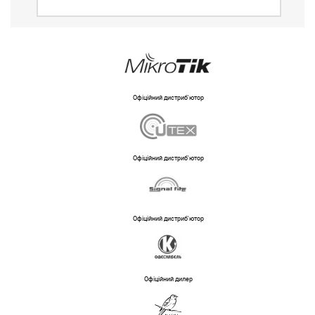
Офіційний дистриб'ютор
Офіційний дистриб'ютор
Офіційний дистриб'ютор
Офіційний дилер