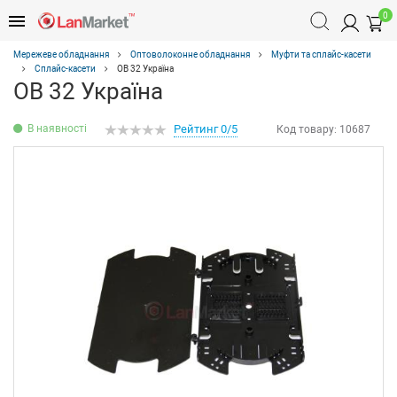
0
Мережеве обладнання
Оптоволоконне обладнання
Муфти та сплайс-касети
Сплайс-касети
ОВ 32 Україна
ОВ 32 Україна
В наявності
Рейтинг 0/5
Код товару:
10687