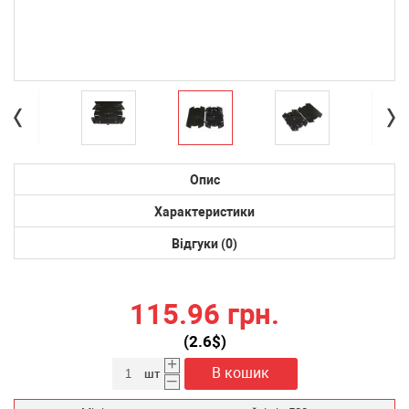
Опис
Характеристики
Відгуки (0)
115.96 грн.
(
2.6
$)
+
В кошик
шт
–