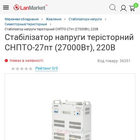
0
Мережеве обладнання
Живлення
Стабілізатори напруги
Симисторные/тиристорные
Стабілізатор напруги терісторний СНПТО-27пт (27000Вт), 220В
Стабілізатор напруги терісторний
СНПТО-27пт (27000Вт), 220В
Немає в наявності
Код товару:
36351
Рейтинг 0/5