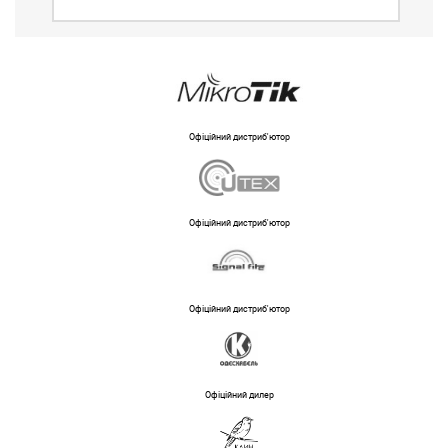
Офіційний дистриб'ютор
Офіційний дистриб'ютор
Офіційний дистриб'ютор
Офіційний дилер