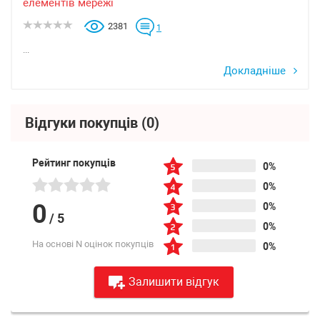
елементів мережі
2381
1
...
Докладніше
Відгуки покупців
(0)
Рейтинг покупців
0%
0%
0
0%
/
5
0%
На основі N оцінок покупців
0%
Залишити відгук