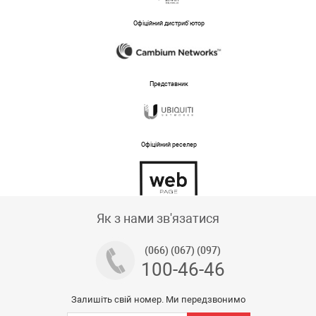
Офіційний дистриб'ютор
Представник
Офіційний реселер
Тех підтримка магазину
Як з нами зв'язатися
(066) (067) (097)
100-46-46
Залишіть свій номер. Ми передзвонимо