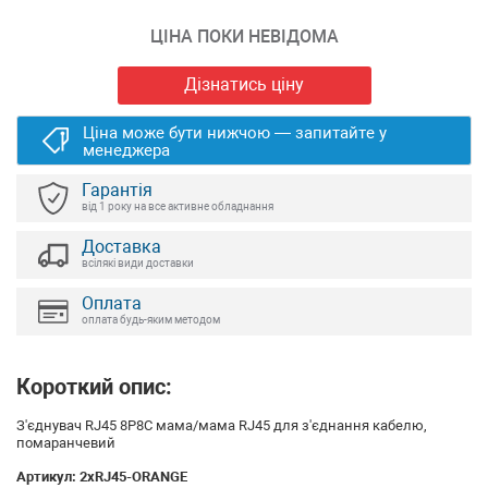
ЦІНА ПОКИ НЕВІДОМА
Дізнатись ціну
Ціна може бути нижчою — запитайте у
менеджера
Гарантія
від 1 року на все активне обладнання
Доставка
всілякі види доставки
Оплата
оплата будь-яким методом
Короткий опис:
З'єднувач RJ45 8P8C мама/мама RJ45 для з'єднання кабелю,
помаранчевий
Артикул:
2xRJ45-ORANGE