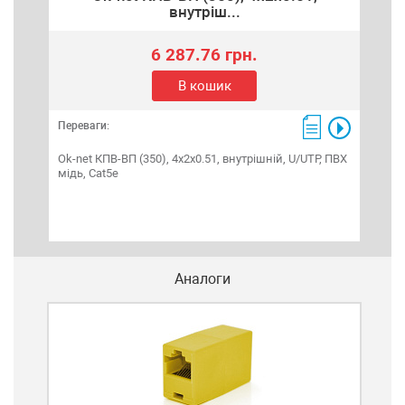
внутріш...
6 287.76 грн.
В кошик
Переваги:
Ok-net КПВ-ВП (350), 4x2x0.51, внутрішній, U/UTP, ПВХ
мідь, Cat5e
Аналоги