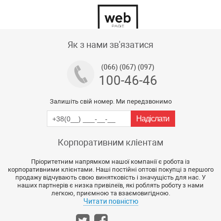
Тех підтримка магазину
Як з нами зв'язатися
(066) (067) (097)
100-46-46
Залишіть свій номер. Ми передзвонимо
Корпоративним кліентам
Пріоритетним напрямком нашої компанії є робота із
корпоративними клієнтами. Наші постійні оптові покупці з першого
продажу відчувають свою винятковість і значущість для нас. У
наших партнерів є низка привілеїв, які роблять роботу з нами
легкою, приємною та взаємовигідною.
Читати повністю