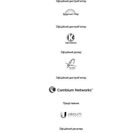
Офіційний дистриб'ютор
Офіційний дистриб'ютор
Офіційний дилер
Офіційний дистриб'ютор
Представник
Офіційний реселер