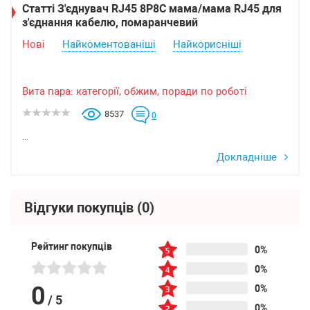
Статті З'єднувач RJ45 8P8C мама/мама RJ45 для
з'єднання кабелю, помаранчевий
Нові
Найкоментованіші
Найкорисніші
Вита пара: категорії, обжим, поради по роботі
8537
0
...
Докладніше
Відгуки покупців
(0)
Рейтинг покупців
0%
0%
0
0%
/
5
0%