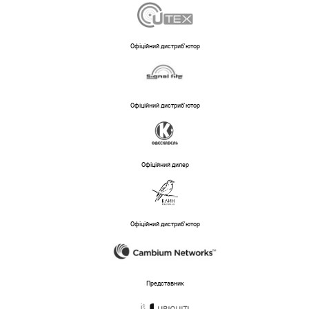
Офіційний дистриб'ютор
Офіційний дистриб'ютор
Офіційний дилер
Офіційний дистриб'ютор
Представник