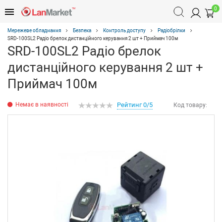
0
Мережеве обладнання
Безпека
Контроль доступу
Радіобрілки
SRD-100SL2 Радіо брелок дистанційного керування 2 шт + Приймач 100м
SRD-100SL2 Радіо брелок
дистанційного керування 2 шт +
Приймач 100м
Немає в наявності
Рейтинг 0/5
Код товару: