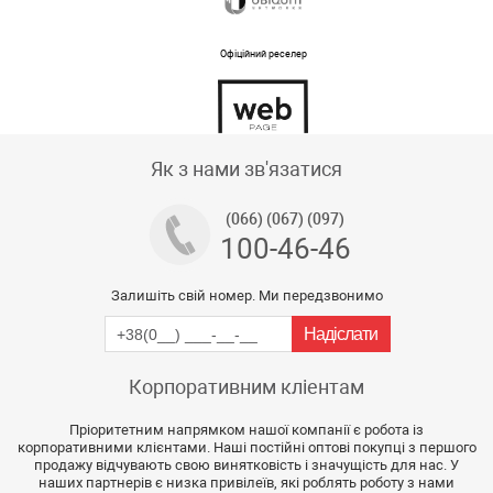
Офіційний реселер
Тех підтримка магазину
Як з нами зв'язатися
(066) (067) (097)
100-46-46
Залишіть свій номер. Ми передзвонимо
Корпоративним кліентам
Пріоритетним напрямком нашої компанії є робота із
корпоративними клієнтами. Наші постійні оптові покупці з першого
продажу відчувають свою винятковість і значущість для нас. У
наших партнерів є низка привілеїв, які роблять роботу з нами