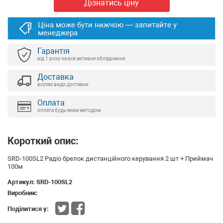
Дізнатись ціну
Ціна може бути нижчою — запитайте у
менеджера
Гарантія
від 1 року на все активне обладнання
Доставка
всілякі види доставки
Оплата
оплата будь-яким методом
Короткий опис:
SRD-100SL2 Радіо брелок дистанційного керування 2 шт + Приймач
100м
Артикул:
SRD-100SL2
Виробник:
Поділитися у: