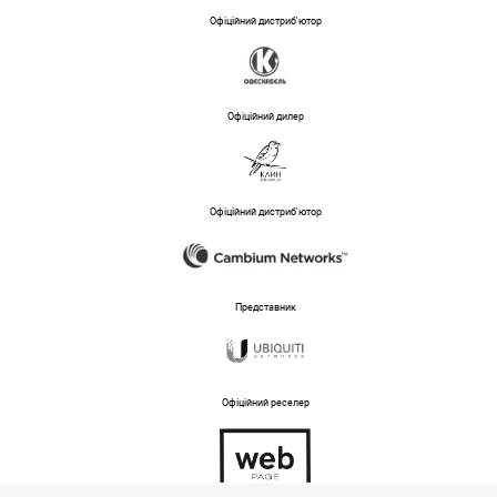
Офіційний дистриб'ютор
Офіційний дилер
Офіційний дистриб'ютор
Представник
Офіційний реселер