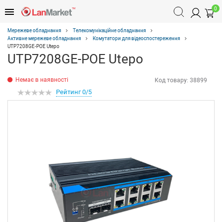
0
Мережеве обладнання
Телекомунікаційне обладнання
Активне мережеве обладнання
Комутатори для відеоспостереження
UTP7208GE-POE Utepo
UTP7208GE-POE Utepo
Немає в наявності
Код товару:
38899
Рейтинг 0/5