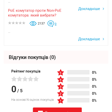
...
Докладніше
PoE комутатор проти Non-PoE
комутатора: який вибрати?
2137
0
...
Докладніше
Відгуки покупців
(0)
Рейтинг покупців
0%
0%
0
0%
/
5
0%
На основі N оцінок покупців
0%