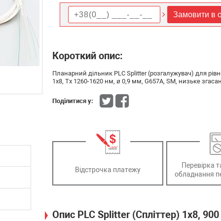
Замовити в о
Короткий опис:
Планарний дільник PLC Splitter (розгалужувач) для рівн
1х8, Tx 1260-1620 нм, ø 0,9 мм, G657A, SM, низьке згасан
Поділитися у:
Перевірка т
Відстрочка платежу
обладнання п
Опис PLC Splitter (Спліттер) 1x8, 90