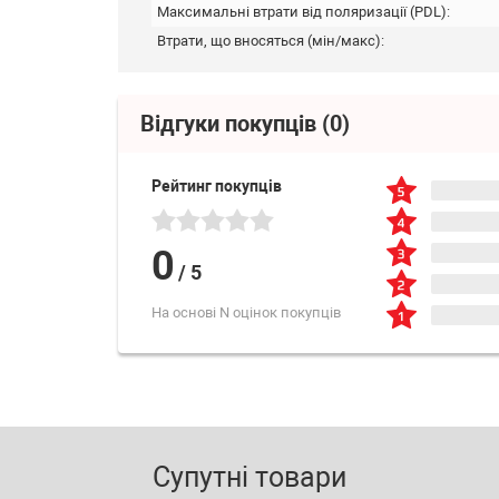
Максимальні втрати від поляризації (PDL):
Втрати, що вносяться (мін/макс):
Відгуки покупців
(0)
Рейтинг покупців
0
/
5
На основі N оцінок покупців
Супутні товари