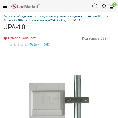
0
Мережеве обладнання
Бездротове мережеве обладнання
Антени WI-FI
Антени 2.4 GHz
Панельні антени Wi-Fi 2.4 ГГц
JPA-10
JPA-10
Немає в наявності
Код товару:
38977
Рейтинг 0/5