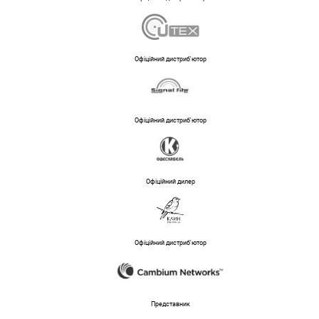
Офіційний дистриб'ютор
Офіційний дистриб'ютор
Офіційний дилер
Офіційний дистриб'ютор
Представник