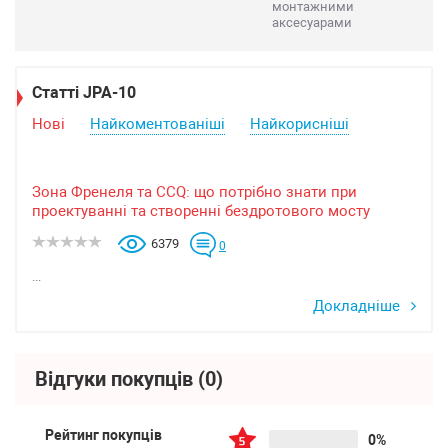
монтажними
аксесуарами
Статті JPA-10
Нові
Найкоментованіші
Найкорисніші
Зона Френеля та CCQ: що потрібно знати при
проектуванні та створенні бездротового мосту
6379
0
...
Докладніше
Відгуки покупців
(0)
Рейтинг покупців
0%