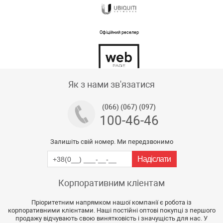
Офіційний реселер
Тех підтримка магазину
Як з нами зв'язатися
(066) (067) (097)
100-46-46
Залишіть свій номер. Ми передзвонимо
Корпоративним кліентам
Пріоритетним напрямком нашої компанії є робота із
корпоративними клієнтами. Наші постійні оптові покупці з першого
продажу відчувають свою винятковість і значущість для нас. У