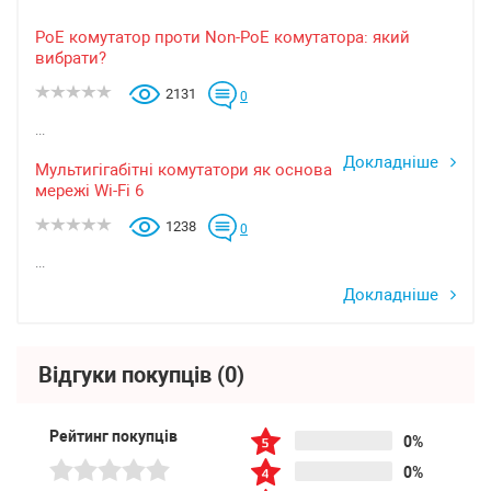
PoE комутатор проти Non-PoE комутатора: який
вибрати?
2131
0
...
Докладніше
Мультигігабітні комутатори як основа
мережі Wi-Fi 6
1238
0
...
Докладніше
Відгуки покупців
(0)
Рейтинг покупців
0%
0%