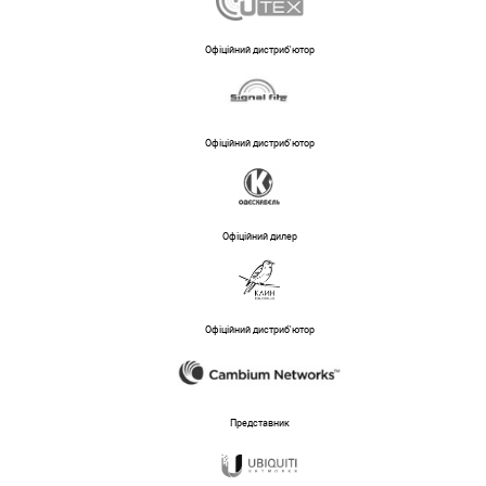
Офіційний дистриб'ютор
Офіційний дистриб'ютор
Офіційний дилер
Офіційний дистриб'ютор
Представник