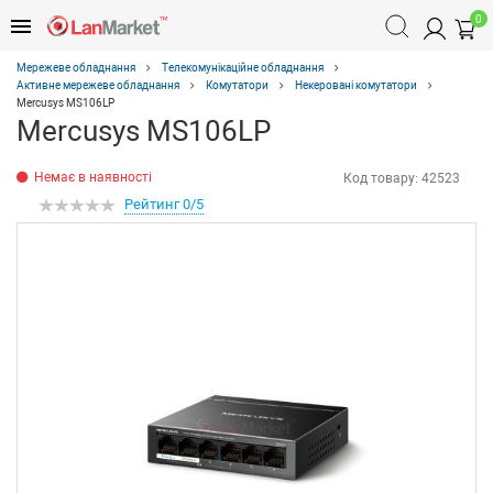
0
Мережеве обладнання
Телекомунікаційне обладнання
Активне мережеве обладнання
Комутатори
Некеровані комутатори
Mercusys MS106LP
Mercusys MS106LP
Немає в наявності
Код товару:
42523
Рейтинг 0/5