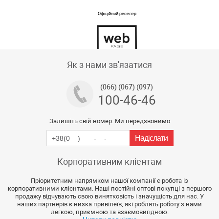
Офіційний реселер
Тех підтримка магазину
Як з нами зв'язатися
(066) (067) (097)
100-46-46
Залишіть свій номер. Ми передзвонимо
Корпоративним кліентам
Пріоритетним напрямком нашої компанії є робота із
корпоративними клієнтами. Наші постійні оптові покупці з першого
продажу відчувають свою винятковість і значущість для нас. У
наших партнерів є низка привілеїв, які роблять роботу з нами
легкою, приємною та взаємовигідною.