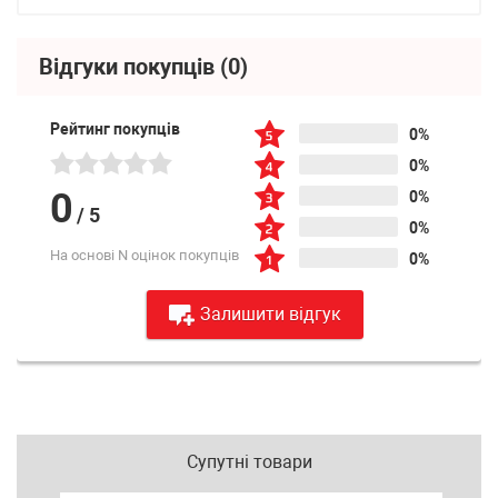
Відгуки покупців
(0)
Рейтинг покупців
0%
0%
0
0%
/
5
0%
На основі N оцінок покупців
0%
Залишити відгук
Супутні товари