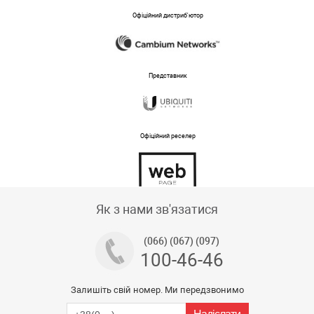
Офіційний дистриб'ютор
Представник
Офіційний реселер
Тех підтримка магазину
Як з нами зв'язатися
(066) (067) (097)
100-46-46
Залишіть свій номер. Ми передзвонимо