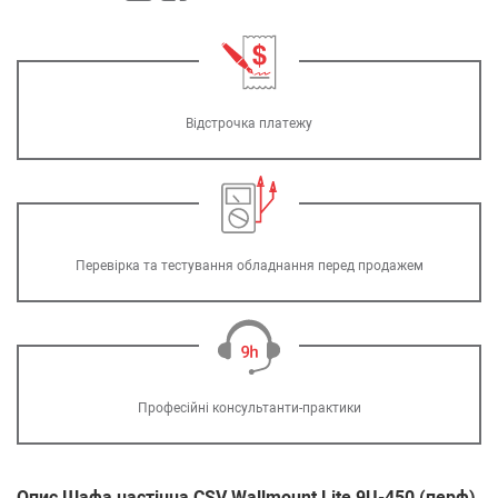
Відстрочка платежу
Перевірка та тестування обладнання перед продажем
Професійні консультанти-практики
Опис Шафа настінна CSV Wallmount Lite 9U-450 (перф)