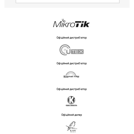
Офіційний дистриб'ютор
Офіційний дистриб'ютор
Офіційний дистриб'ютор
Офіційний дилер