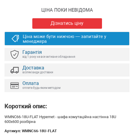
ЦІНА ПОКИ НЕВІДОМА
Дізнатись ціну
Ціна може бути нижчою — запитайте у
менеджера
Гарантія
від 1 року на все активне обладнання
Доставка
всілякі види доставки
Оплата
оплата будь-яким методом
Короткий опис:
WMNC66-18U-FLAT Hypernet - шафа комутаційна настінна 18U
600х600 розбірна
Артикул:
WMNC66-18U-FLAT