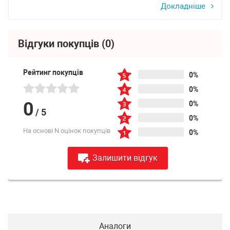
Докладніше
Відгуки покупців
(0)
Рейтинг покупців
0%
0%
0
0%
/
5
0%
На основі N оцінок покупців
0%
Залишити відгук
Аналоги