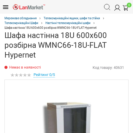
0
Мережеве обладнання
Телекомунікаційні ящики, шафи та стійки
Телекомунікаційні Шафи
Настінні телекомунікаційні шафи
Шафа настінна 18U 600х600 розбірна WMNC66-18U-FLAT Hypernet
Шафа настінна 18U 600х600
розбірна WMNC66-18U-FLAT
Hypernet
Немає в наявності
Код товару:
40631
Рейтинг 0/5