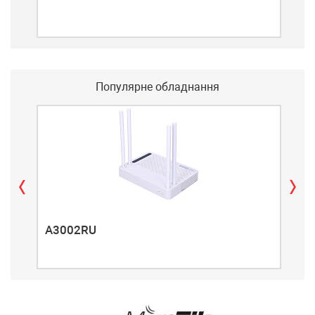
Популярне обладнання
A3002RU
A3