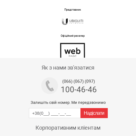
Представник
Офіційний реселер
Тех підтримка магазину
Як з нами зв'язатися
(066) (067) (097)
100-46-46
Залишіть свій номер. Ми передзвонимо
Корпоративним кліентам